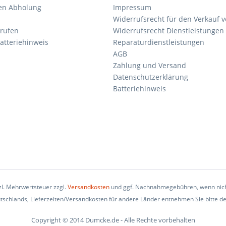
en Abholung
Impressum
Widerrufsrecht für den Verkauf 
rrufen
Widerrufsrecht Dienstleistungen 
atteriehinweis
Reparaturdienstleistungen
AGB
Zahlung und Versand
Datenschutzerklärung
Batteriehinweis
tzl. Mehrwertsteuer zzgl.
Versandkosten
und ggf. Nachnahmegebühren, wenn nich
eutschlands, Lieferzeiten/Versandkosten für andere Länder entnehmen Sie bitte d
Copyright © 2014 Dumcke.de - Alle Rechte vorbehalten