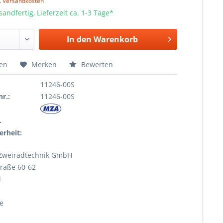
l. Versandkosten
sandfertig, Lieferzeit ca. 1-3 Tage*
In den
Warenkorb
hen
Merken
Bewerten
11246-00S
r.:
11246-00S
r
erheit:
Zweiradtechnik GmbH
raße 60-62
l
e