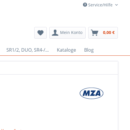
Service/Hilfe
Mein Konto
0,00 €
SR1/2, DUO, SR4-/...
Kataloge
Blog