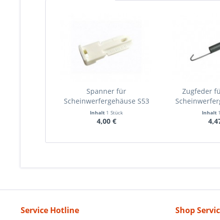
Spanner für
Zugfeder f
Scheinwerfergehäuse S53
Scheinwerfe
Inhalt
1 Stück
Inhalt
4,00 €
4,4
Service Hotline
Shop Servi