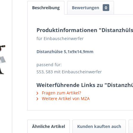
Beschreibung
Bewertungen
0
Produktinformationen "Distanzhüls
für Einbauscheinwerfer
Distanzhülse 5,1x9x14,9mm
passend für:
S53, S83 mit Einbauscheinwerfer
Weiterführende Links zu "Distanzhü
Fragen zum Artikel?
Weitere Artikel von MZA
Ähnliche Artikel
Kunden kauften auch