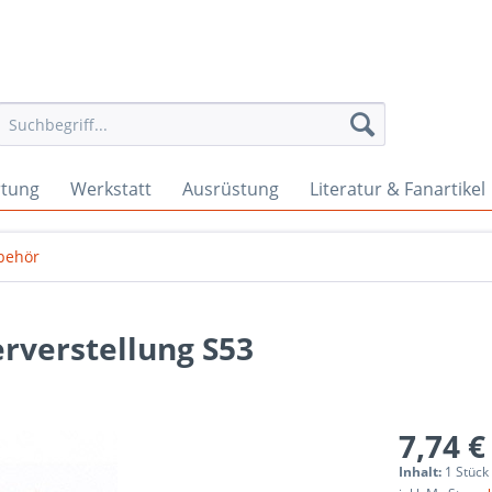
rtung
Werkstatt
Ausrüstung
Literatur & Fanartikel
behör
rverstellung S53
7,74 €
Inhalt:
1 Stück