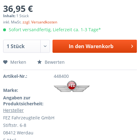
36,95 €
Inhalt:
1 Stück
inkl. MwSt.
zzgl. Versandkosten
Sofort versandfertig, Lieferzeit ca. 1-3 Tage*
In den
Warenkorb
Merken
Bewerten
Artikel-Nr.:
448400
Marke:
Angaben zur
Produktsicherheit:
Hersteller
FEZ Fahrzeugteile GmbH
Stiftstr. 6-8
08412 Werdau