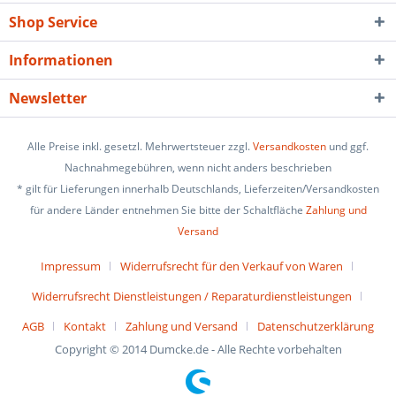
Shop Service
Informationen
Newsletter
Alle Preise inkl. gesetzl. Mehrwertsteuer zzgl.
Versandkosten
und ggf.
Nachnahmegebühren, wenn nicht anders beschrieben
* gilt für Lieferungen innerhalb Deutschlands, Lieferzeiten/Versandkosten
für andere Länder entnehmen Sie bitte der Schaltfläche
Zahlung und
Versand
Impressum
Widerrufsrecht für den Verkauf von Waren
Widerrufsrecht Dienstleistungen / Reparaturdienstleistungen
AGB
Kontakt
Zahlung und Versand
Datenschutzerklärung
Copyright © 2014 Dumcke.de - Alle Rechte vorbehalten