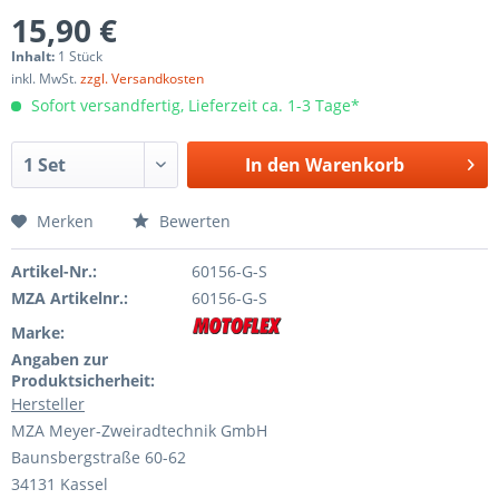
15,90 €
Inhalt:
1 Stück
inkl. MwSt.
zzgl. Versandkosten
Sofort versandfertig, Lieferzeit ca. 1-3 Tage*
In den
Warenkorb
Merken
Bewerten
Artikel-Nr.:
60156-G-S
MZA Artikelnr.:
60156-G-S
Marke:
Angaben zur
Produktsicherheit:
Hersteller
MZA Meyer-Zweiradtechnik GmbH
Baunsbergstraße 60-62
34131 Kassel