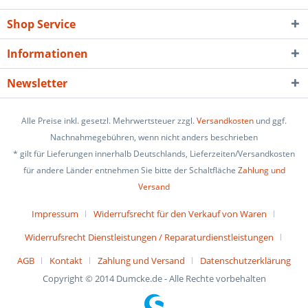
Shop Service
Informationen
Newsletter
Alle Preise inkl. gesetzl. Mehrwertsteuer zzgl.
Versandkosten
und ggf.
Nachnahmegebühren, wenn nicht anders beschrieben
* gilt für Lieferungen innerhalb Deutschlands, Lieferzeiten/Versandkosten
für andere Länder entnehmen Sie bitte der Schaltfläche
Zahlung und
Versand
Impressum
Widerrufsrecht für den Verkauf von Waren
Widerrufsrecht Dienstleistungen / Reparaturdienstleistungen
AGB
Kontakt
Zahlung und Versand
Datenschutzerklärung
Copyright © 2014 Dumcke.de - Alle Rechte vorbehalten