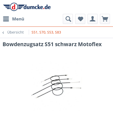
Menü
Übersicht
S51, S70, S53, S83
Bowdenzugsatz S51 schwarz Motoflex