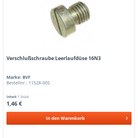
Verschlußschraube Leerlaufdüse 16N3
Marke: BVF
Bestellnr.: 11528-00S
Inhalt
1 Stück
1,46 €
In den
Warenkorb