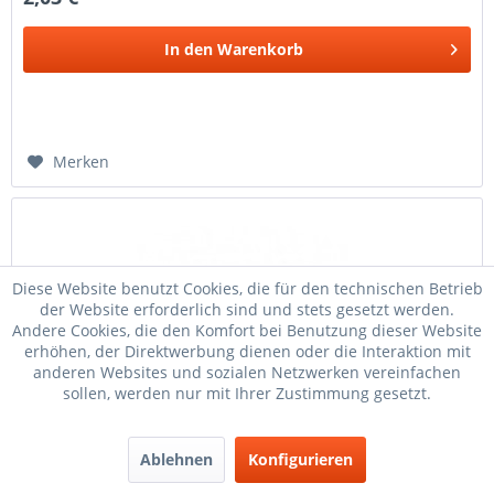
In den
Warenkorb
Merken
Diese Website benutzt Cookies, die für den technischen Betrieb
der Website erforderlich sind und stets gesetzt werden.
Andere Cookies, die den Komfort bei Benutzung dieser Website
erhöhen, der Direktwerbung dienen oder die Interaktion mit
anderen Websites und sozialen Netzwerken vereinfachen
sollen, werden nur mit Ihrer Zustimmung gesetzt.
Vergaserdüse BVF 60 - Startdüse
Ablehnen
Konfigurieren