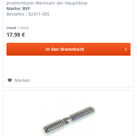
problemloses Wechseln der Hauptdüse
Marke: BVF
Bestellnr.: 82471-00S
Inhalt
1 Stück
17,98 €
In den
Warenkorb
Merken