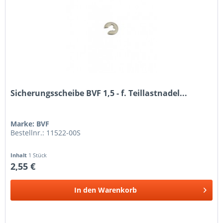
Sicherungsscheibe BVF 1,5 - f. Teillastnadel...
Marke: BVF
Bestellnr.: 11522-00S
Inhalt
1 Stück
2,55 €
In den
Warenkorb