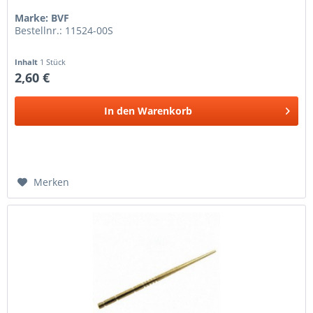
Marke: BVF
Bestellnr.: 11524-00S
Inhalt
1 Stück
2,60 €
In den
Warenkorb
Merken