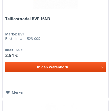
Teillastnadel BVF 16N3
Marke: BVF
Bestellnr.: 11523-00S
Inhalt
1 Stück
2,54 €
In den
Warenkorb
Merken