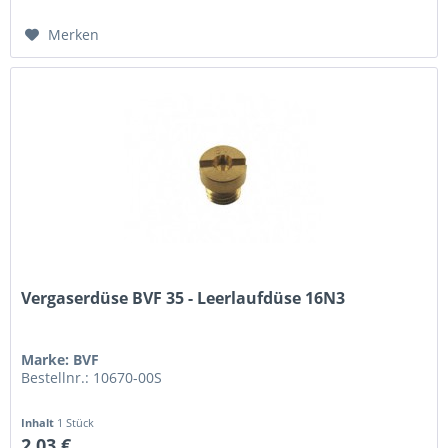
Merken
Vergaserdüse BVF 35 - Leerlaufdüse 16N3
Marke: BVF
Bestellnr.: 10670-00S
Inhalt
1 Stück
2,03 €