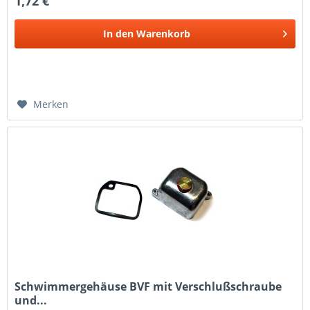
1,72 €
In den
Warenkorb
Merken
Schwimmergehäuse BVF mit Verschlußschraube
und...