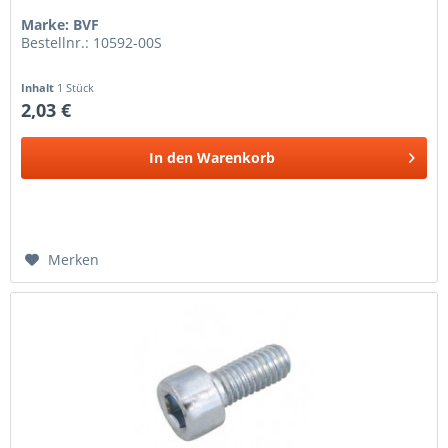
Marke: BVF
Bestellnr.: 10592-00S
Inhalt
1 Stück
2,03 €
In den
Warenkorb
Merken