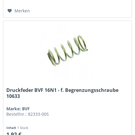
Merken
Druckfeder BVF 16N1 - f. Begrenzungsschraube
10633
Marke: BVF
Bestellnr.: 82333-00S
Inhalt
1 Stück
1,92 €