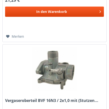
21,29 €
In den
Warenkorb
Merken
Vergaseroberteil BVF 16N3 / 2x1,0 mit (Stutzen...