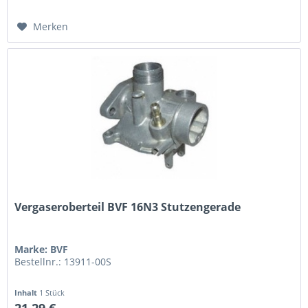
Merken
Vergaseroberteil BVF 16N3 Stutzengerade
Marke: BVF
Bestellnr.: 13911-00S
Inhalt
1 Stück