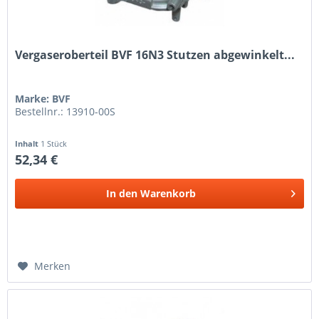
Vergaseroberteil BVF 16N3 Stutzen abgewinkelt...
Marke: BVF
Bestellnr.: 13910-00S
Inhalt
1 Stück
52,34 €
In den
Warenkorb
Merken