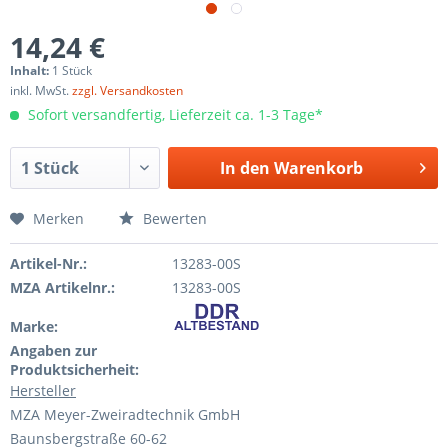
14,24 €
Inhalt:
1 Stück
inkl. MwSt.
zzgl. Versandkosten
Sofort versandfertig, Lieferzeit ca. 1-3 Tage*
In den
Warenkorb
Merken
Bewerten
Artikel-Nr.:
13283-00S
MZA Artikelnr.:
13283-00S
Marke:
Angaben zur
Produktsicherheit:
Hersteller
MZA Meyer-Zweiradtechnik GmbH
Baunsbergstraße 60-62