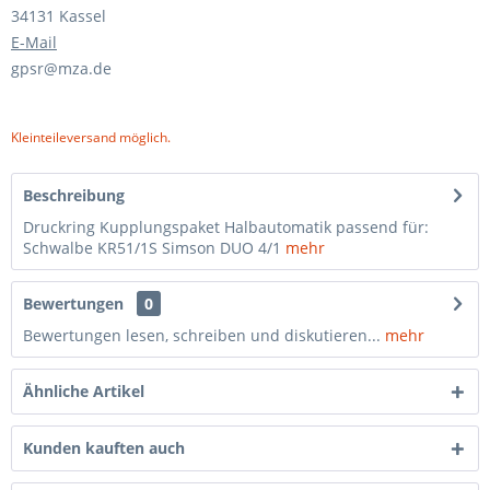
34131 Kassel
E-Mail
gpsr@mza.de
Kleinteileversand möglich.
Beschreibung
Druckring Kupplungspaket Halbautomatik passend für:
Schwalbe KR51/1S Simson DUO 4/1
mehr
Bewertungen
0
Bewertungen lesen, schreiben und diskutieren...
mehr
Ähnliche Artikel
Kunden kauften auch