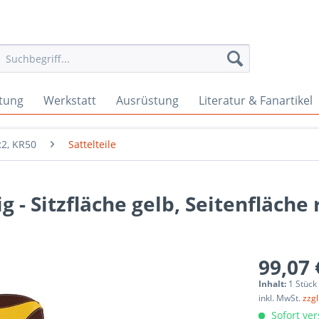
tung
Werkstatt
Ausrüstung
Literatur & Fanartikel
R2, KR50
Sattelteile
g - Sitzfläche gelb, Seitenfläche 
99,07 
Inhalt:
1 Stück
inkl. MwSt.
zzg
Sofort ver