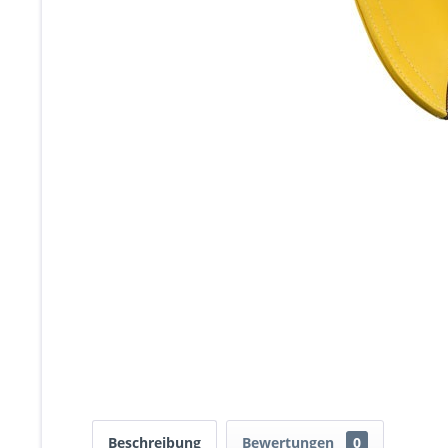
Beschreibung
Bewertungen
0