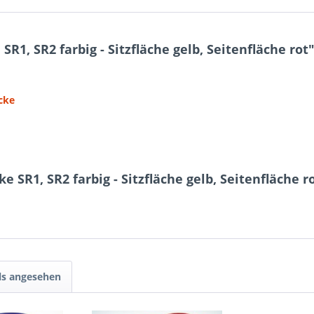
1, SR2 farbig - Sitzfläche gelb, Seitenfläche rot
cke
 SR1, SR2 farbig - Sitzfläche gelb, Seitenfläche r
ls angesehen