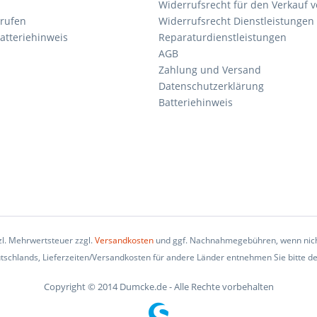
Widerrufsrecht für den Verkauf 
rrufen
Widerrufsrecht Dienstleistungen 
atteriehinweis
Reparaturdienstleistungen
AGB
Zahlung und Versand
Datenschutzerklärung
Batteriehinweis
tzl. Mehrwertsteuer zzgl.
Versandkosten
und ggf. Nachnahmegebühren, wenn nich
eutschlands, Lieferzeiten/Versandkosten für andere Länder entnehmen Sie bitte d
Copyright © 2014 Dumcke.de - Alle Rechte vorbehalten