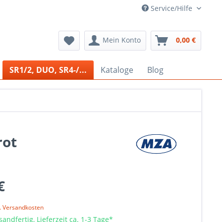
Service/Hilfe
Mein Konto
0,00 €
SR1/2, DUO, SR4-/...
Kataloge
Blog
rot
€
l. Versandkosten
sandfertig, Lieferzeit ca. 1-3 Tage*