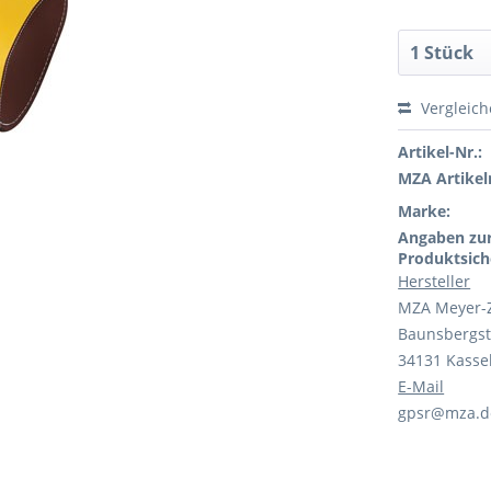
Vergleic
Artikel-Nr.:
MZA Artikeln
Marke:
Angaben zu
Produktsich
Hersteller
MZA Meyer-
Baunsbergst
34131 Kasse
E-Mail
gpsr@mza.d