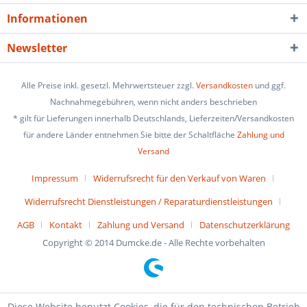
Informationen
Newsletter
Alle Preise inkl. gesetzl. Mehrwertsteuer zzgl.
Versandkosten
und ggf.
Nachnahmegebühren, wenn nicht anders beschrieben
* gilt für Lieferungen innerhalb Deutschlands, Lieferzeiten/Versandkosten
für andere Länder entnehmen Sie bitte der Schaltfläche
Zahlung und
Versand
Impressum
Widerrufsrecht für den Verkauf von Waren
Widerrufsrecht Dienstleistungen / Reparaturdienstleistungen
AGB
Kontakt
Zahlung und Versand
Datenschutzerklärung
Copyright © 2014 Dumcke.de - Alle Rechte vorbehalten
Diese Website benutzt Cookies, die für den technischen Betrieb