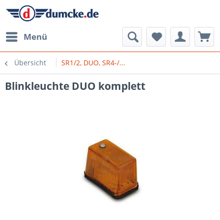
Menü
Übersicht
SR1/2, DUO, SR4-/...
Blinkleuchte DUO komplett