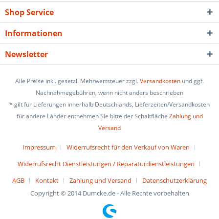
Shop Service
Informationen
Newsletter
Alle Preise inkl. gesetzl. Mehrwertsteuer zzgl.
Versandkosten
und ggf.
Nachnahmegebühren, wenn nicht anders beschrieben
* gilt für Lieferungen innerhalb Deutschlands, Lieferzeiten/Versandkosten
für andere Länder entnehmen Sie bitte der Schaltfläche
Zahlung und
Versand
Impressum
Widerrufsrecht für den Verkauf von Waren
Widerrufsrecht Dienstleistungen / Reparaturdienstleistungen
AGB
Kontakt
Zahlung und Versand
Datenschutzerklärung
Copyright © 2014 Dumcke.de - Alle Rechte vorbehalten