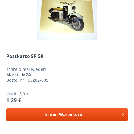
Postkarte SR 59
schreib mal wieder!
Marke: MZA
Bestellnr.: 80282-00S
Inhalt
1 Stück
1,29 €
In den
Warenkorb