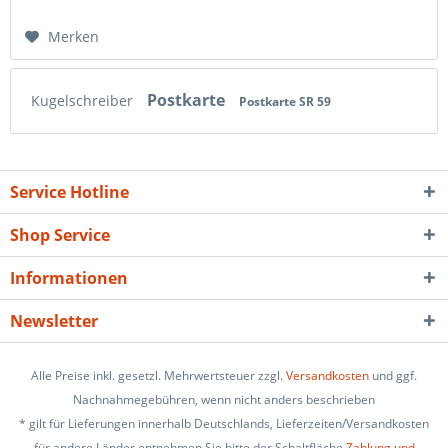
Merken
Postkarte
Kugelschreiber
Postkarte SR 59
Service Hotline
Shop Service
Informationen
Newsletter
Alle Preise inkl. gesetzl. Mehrwertsteuer zzgl.
Versandkosten
und ggf.
Nachnahmegebühren, wenn nicht anders beschrieben
* gilt für Lieferungen innerhalb Deutschlands, Lieferzeiten/Versandkosten
für andere Länder entnehmen Sie bitte der Schaltfläche
Zahlung und