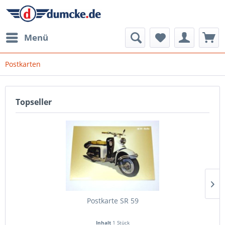
Menü
Postkarten
Topseller
Postkarte SR 59
Inhalt
1 Stück