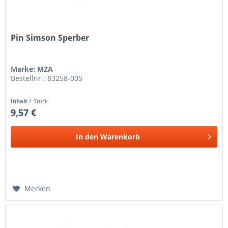
Pin Simson Sperber
Marke: MZA
Bestellnr.: 83258-00S
Inhalt
1 Stück
9,57 €
In den
Warenkorb
Merken