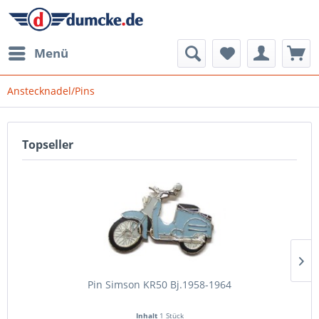
Menü
Anstecknadel/Pins
Topseller
Pin Simson KR50 Bj.1958-1964
Inhalt
1 Stück