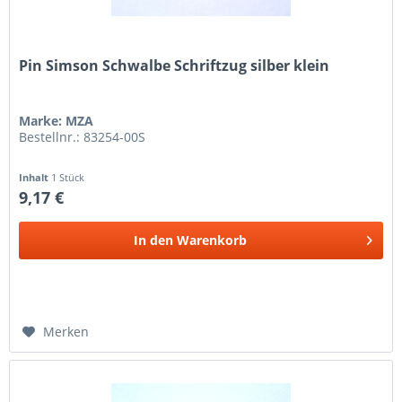
Pin Simson Schwalbe Schriftzug silber klein
Marke: MZA
Bestellnr.: 83254-00S
Inhalt
1 Stück
9,17 €
In den
Warenkorb
Merken