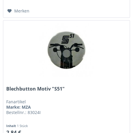
Merken
Blechbutton Motiv "S51"
Fanartikel
Marke: MZA
Bestellnr.: 83024I
Inhalt
1 Stück
2,84 €