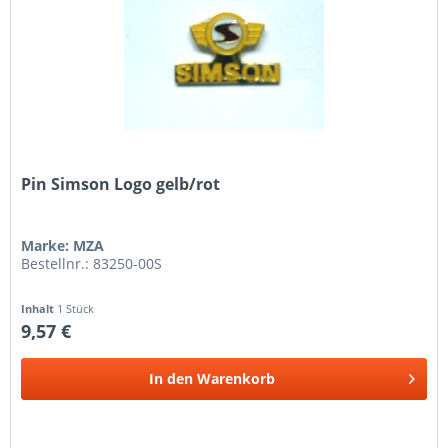
Pin Simson Logo gelb/rot
Marke: MZA
Bestellnr.: 83250-00S
Inhalt
1 Stück
9,57 €
In den
Warenkorb