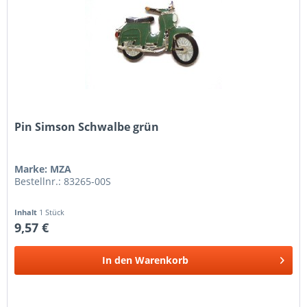
Pin Simson Schwalbe grün
Marke: MZA
Bestellnr.: 83265-00S
Inhalt
1 Stück
9,57 €
In den
Warenkorb