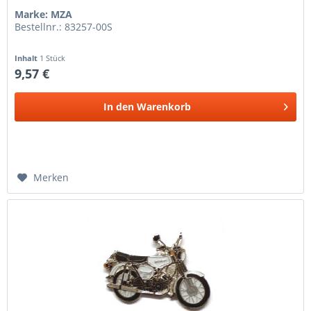
Marke: MZA
Bestellnr.: 83257-00S
Inhalt
1 Stück
9,57 €
In den
Warenkorb
Merken