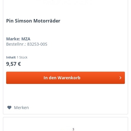
Pin Simson Motorräder
Marke: MZA
Bestellnr.: 83253-00S
Inhalt
1 Stück
9,57 €
In den
Warenkorb
Merken