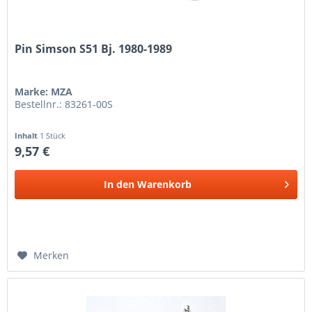
Pin Simson S51 Bj. 1980-1989
Marke: MZA
Bestellnr.: 83261-00S
Inhalt
1 Stück
9,57 €
In den
Warenkorb
Merken