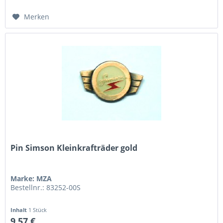
Merken
Pin Simson Kleinkrafträder gold
Marke: MZA
Bestellnr.: 83252-00S
Inhalt
1 Stück
9,57 €