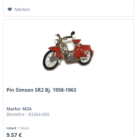
Merken
Pin Simson SR2 Bj. 1958-1963
Marke: MZA
Bestellnr.: 83264-00S
Inhalt
1 Stück
9,57 €