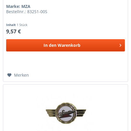
Marke: MZA
Bestellnr.: 83251-00S
Inhalt
1 Stück
9,57 €
In den
Warenkorb
Merken