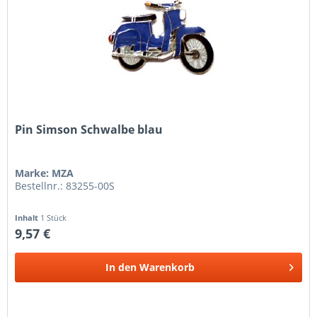
Pin Simson Schwalbe blau
Marke: MZA
Bestellnr.: 83255-00S
Inhalt
1 Stück
9,57 €
In den
Warenkorb