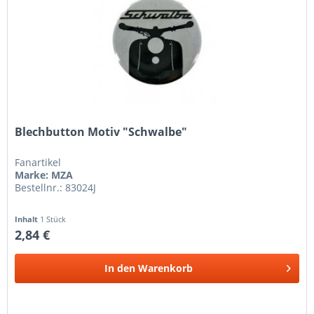
Blechbutton Motiv "Schwalbe"
Fanartikel
Marke: MZA
Bestellnr.: 83024J
Inhalt
1 Stück
2,84 €
In den
Warenkorb