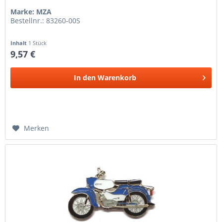
Marke: MZA
Bestellnr.: 83260-00S
Inhalt
1 Stück
9,57 €
In den
Warenkorb
Merken