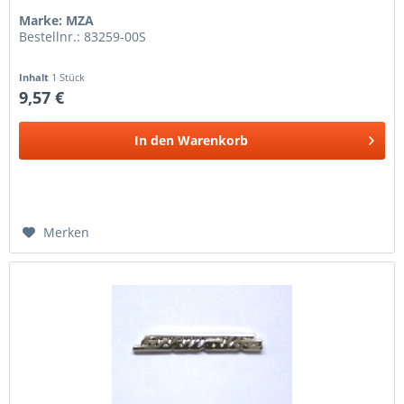
Marke: MZA
Bestellnr.: 83259-00S
Inhalt
1 Stück
9,57 €
In den
Warenkorb
Merken