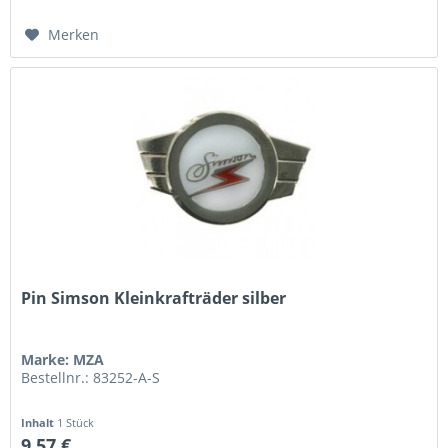
Merken
Pin Simson Kleinkrafträder silber
Marke: MZA
Bestellnr.: 83252-A-S
Inhalt
1 Stück
9,57 €