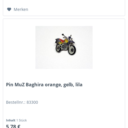
Merken
Pin MuZ Baghira orange, gelb, lila
Bestellnr.: 83300
Inhalt
1 Stück
5,78 €