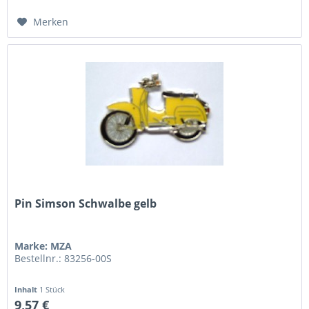
Merken
Pin Simson Schwalbe gelb
Marke: MZA
Bestellnr.: 83256-00S
Inhalt
1 Stück
9,57 €