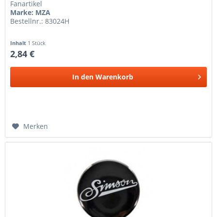
Fanartikel
Marke: MZA
Bestellnr.: 83024H
Inhalt
1 Stück
2,84 €
In den
Warenkorb
Merken