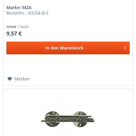
Marke: MZA
Bestellnr.: 83254-B-S
Inhalt
1 Stück
9,57 €
In den
Warenkorb
Merken