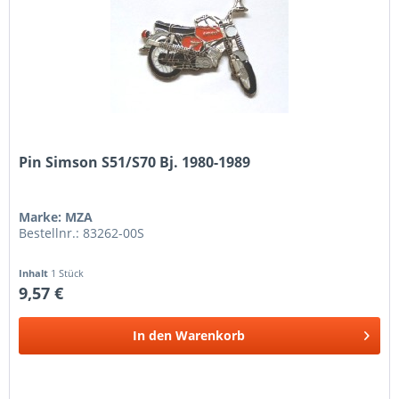
Pin Simson S51/S70 Bj. 1980-1989
Marke: MZA
Bestellnr.: 83262-00S
Inhalt
1 Stück
9,57 €
In den
Warenkorb