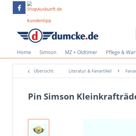
Home
Simson
MZ + Oldtimer
Pflege & War
Übersicht
Literatur & Fanartikel
Fanar
Pin Simson Kleinkrafträd