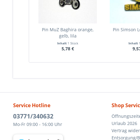
Pin MuZ Baghira orange,
Pin Simson L
gelb, lila
Inhalt
1 Stück
Inhalt
5,78 €
9,5
Service Hotline
Shop Servi
03771/340632
Öffnungszeit
Urlaub 2026
Mo-Fr 09:00 - 16:00 Uhr
Vertrag wide
Entsorgung/B