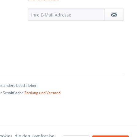
t anders beschrieben
er Schaltfläche
Zahlung und Versand
ookies, die den Komfort bei