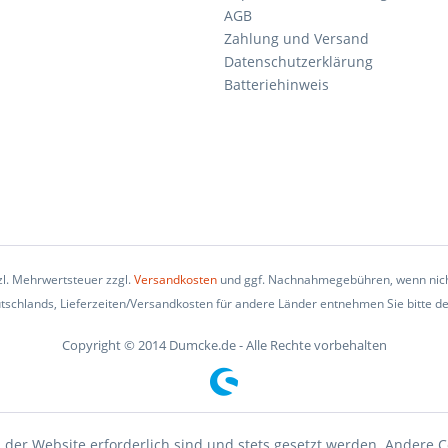
AGB
Zahlung und Versand
Datenschutzerklärung
Batteriehinweis
tzl. Mehrwertsteuer zzgl.
Versandkosten
und ggf. Nachnahmegebühren, wenn nich
eutschlands, Lieferzeiten/Versandkosten für andere Länder entnehmen Sie bitte d
Copyright © 2014 Dumcke.de - Alle Rechte vorbehalten
 der Website erforderlich sind und stets gesetzt werden. Andere C