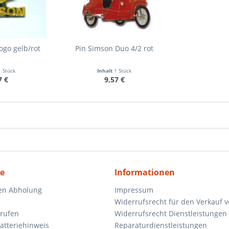
ogo gelb/rot
Pin Simson Duo 4/2 rot
1 Stück
Inhalt
1 Stück
7 €
9,57 €
ce
Informationen
en Abholung
Impressum
Widerrufsrecht für den Verkauf 
rrufen
Widerrufsrecht Dienstleistungen 
atteriehinweis
Reparaturdienstleistungen