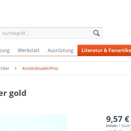
tung
Werkstatt
Ausrüstung
Literatur & Fanartike
tikel
Anstecknadel/Pins
er gold
9,57 €
Inhalt:
1 Stück