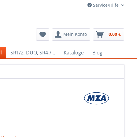
Service/Hilfe
Mein Konto
0,00 €
l
SR1/2, DUO, SR4-/...
Kataloge
Blog