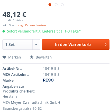
48,12 €
Inhalt:
1 Stück
inkl. MwSt.
zzgl. Versandkosten
Sofort versandfertig, Lieferzeit ca. 1-3 Tage*
In den
Warenkorb
Merken
Bewerten
Artikel-Nr.:
10419-E-S
MZA Artikelnr.:
10419-E-S
Marke:
Angaben zur
Produktsicherheit:
Hersteller
MZA Meyer-Zweiradtechnik GmbH
Baunsbergstraße 60-62