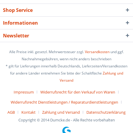
Shop Service
Informationen
Newsletter
Alle Preise inkl. gesetzl. Mehrwertsteuer zzgl.
Versandkosten
und ggf.
Nachnahmegebühren, wenn nicht anders beschrieben
* gilt für Lieferungen innerhalb Deutschlands, Lieferzeiten/Versandkosten
für andere Länder entnehmen Sie bitte der Schaltfläche
Zahlung und
Versand
Impressum
Widerrufsrecht für den Verkauf von Waren
Widerrufsrecht Dienstleistungen / Reparaturdienstleistungen
AGB
Kontakt
Zahlung und Versand
Datenschutzerklärung
Copyright © 2014 Dumcke.de - Alle Rechte vorbehalten