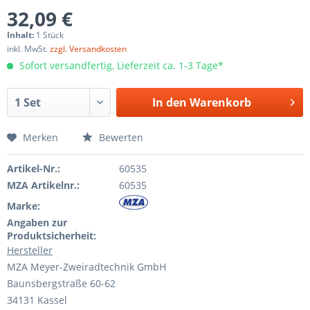
32,09 €
Inhalt:
1 Stück
inkl. MwSt.
zzgl. Versandkosten
Sofort versandfertig, Lieferzeit ca. 1-3 Tage*
In den
Warenkorb
Merken
Bewerten
Artikel-Nr.:
60535
MZA Artikelnr.:
60535
Marke:
Angaben zur
Produktsicherheit:
Hersteller
MZA Meyer-Zweiradtechnik GmbH
Baunsbergstraße 60-62
34131 Kassel