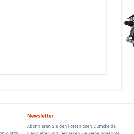
Newsletter
Abonnieren Sie den kostenlosen Dumcke.de
von Waren
Newsletter und verpassen Sie keine Angebote