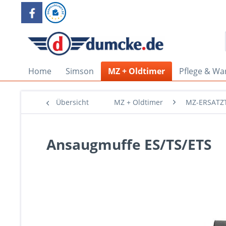
Home
Simson
MZ + Oldtimer
Pflege & Wa
Übersicht
MZ + Oldtimer
MZ-ERSATZT
Ansaugmuffe ES/TS/ETS