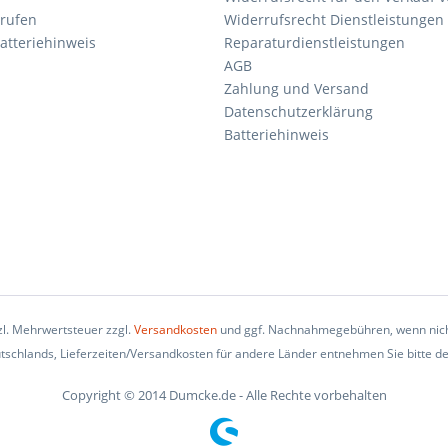
rrufen
Widerrufsrecht Dienstleistungen 
atteriehinweis
Reparaturdienstleistungen
AGB
Zahlung und Versand
Datenschutzerklärung
Batteriehinweis
tzl. Mehrwertsteuer zzgl.
Versandkosten
und ggf. Nachnahmegebühren, wenn nich
eutschlands, Lieferzeiten/Versandkosten für andere Länder entnehmen Sie bitte d
Copyright © 2014 Dumcke.de - Alle Rechte vorbehalten