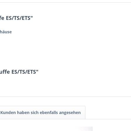
e ES/TS/ETS"
ehäuse
ffe ES/TS/ETS"
Kunden haben sich ebenfalls angesehen