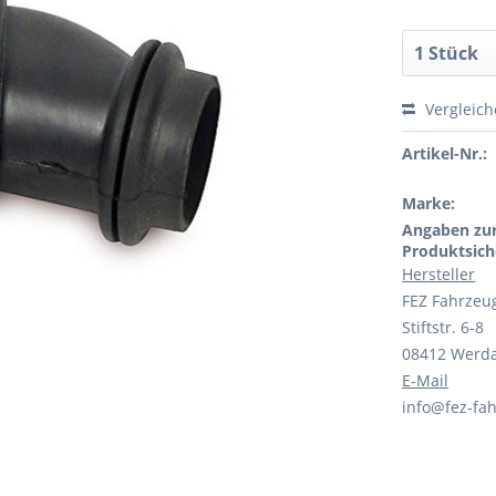
Vergleic
Artikel-Nr.:
Marke:
Angaben zu
Produktsich
Hersteller
FEZ Fahrzeu
Stiftstr. 6-8
08412 Werd
E-Mail
info@fez-fah