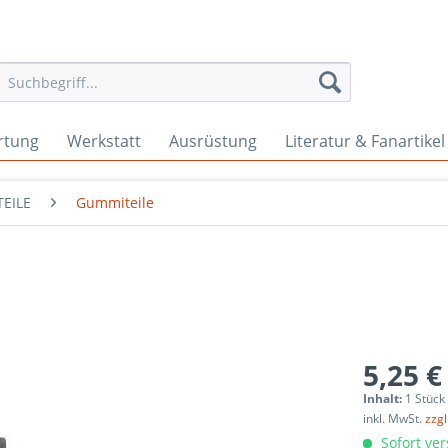
rtung
Werkstatt
Ausrüstung
Literatur & Fanartikel
EILE
Gummiteile
5,25 €
Inhalt:
1 Stück
inkl. MwSt.
zzg
Sofort ver