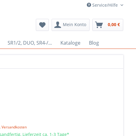
Service/Hilfe
Mein Konto
0,00 €
SR1/2, DUO, SR4-/...
Kataloge
Blog
l. Versandkosten
sandfertig, Lieferzeit ca. 1-3 Tage*