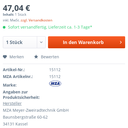
47,04 €
Inhalt:
1 Stück
inkl. MwSt.
zzgl. Versandkosten
Sofort versandfertig, Lieferzeit ca. 1-3 Tage*
In den
Warenkorb
Merken
Bewerten
Artikel-Nr.:
15112
MZA Artikelnr.:
15112
Marke:
Angaben zur
Produktsicherheit:
Hersteller
MZA Meyer-Zweiradtechnik GmbH
Baunsbergstraße 60-62
34131 Kassel