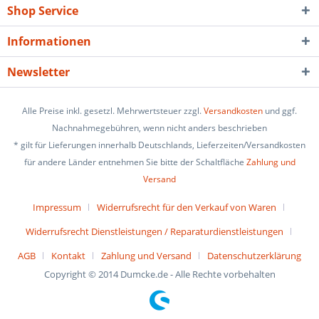
Shop Service
Informationen
Newsletter
Alle Preise inkl. gesetzl. Mehrwertsteuer zzgl.
Versandkosten
und ggf.
Nachnahmegebühren, wenn nicht anders beschrieben
* gilt für Lieferungen innerhalb Deutschlands, Lieferzeiten/Versandkosten
für andere Länder entnehmen Sie bitte der Schaltfläche
Zahlung und
Versand
Impressum
Widerrufsrecht für den Verkauf von Waren
Widerrufsrecht Dienstleistungen / Reparaturdienstleistungen
AGB
Kontakt
Zahlung und Versand
Datenschutzerklärung
Copyright © 2014 Dumcke.de - Alle Rechte vorbehalten