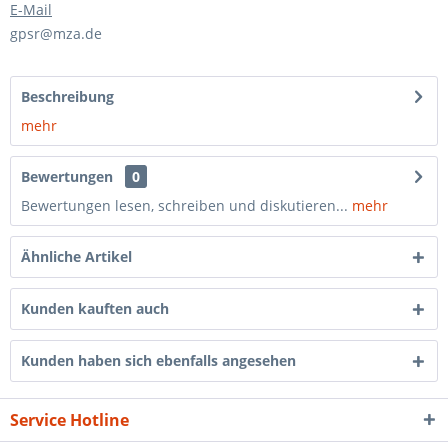
E-Mail
gpsr@mza.de
Beschreibung
mehr
Bewertungen
0
Bewertungen lesen, schreiben und diskutieren...
mehr
Ähnliche Artikel
Kunden kauften auch
Kunden haben sich ebenfalls angesehen
Service Hotline