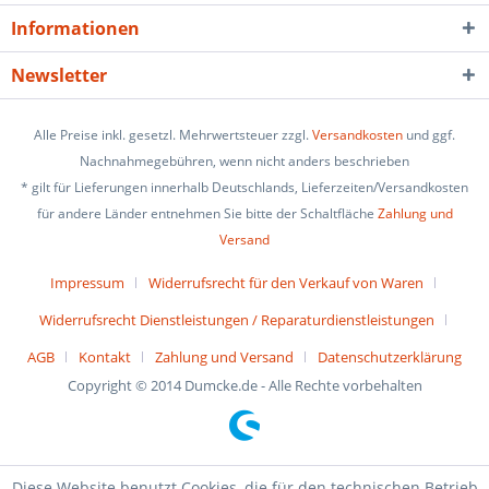
Informationen
Newsletter
Alle Preise inkl. gesetzl. Mehrwertsteuer zzgl.
Versandkosten
und ggf.
Nachnahmegebühren, wenn nicht anders beschrieben
* gilt für Lieferungen innerhalb Deutschlands, Lieferzeiten/Versandkosten
für andere Länder entnehmen Sie bitte der Schaltfläche
Zahlung und
Versand
Impressum
Widerrufsrecht für den Verkauf von Waren
Widerrufsrecht Dienstleistungen / Reparaturdienstleistungen
AGB
Kontakt
Zahlung und Versand
Datenschutzerklärung
Copyright © 2014 Dumcke.de - Alle Rechte vorbehalten
Diese Website benutzt Cookies, die für den technischen Betrieb