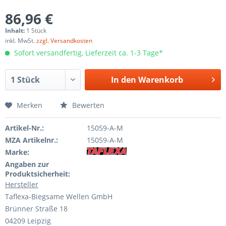
86,96 €
Inhalt:
1 Stück
inkl. MwSt.
zzgl. Versandkosten
Sofort versandfertig, Lieferzeit ca. 1-3 Tage*
In den
Warenkorb
Merken
Bewerten
Artikel-Nr.:
15059-A-M
MZA Artikelnr.:
15059-A-M
Marke:
Angaben zur
Produktsicherheit:
Hersteller
Taflexa-Biegsame Wellen GmbH
Brünner Straße 18
04209 Leipzig