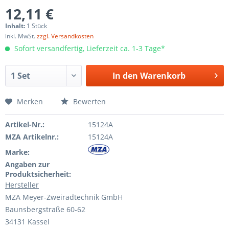
12,11 €
Inhalt:
1 Stück
inkl. MwSt.
zzgl. Versandkosten
Sofort versandfertig, Lieferzeit ca. 1-3 Tage*
In den
Warenkorb
Merken
Bewerten
Artikel-Nr.:
15124A
MZA Artikelnr.:
15124A
Marke:
Angaben zur
Produktsicherheit:
Hersteller
MZA Meyer-Zweiradtechnik GmbH
Baunsbergstraße 60-62
34131 Kassel