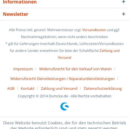
Informationen
Newsletter
Alle Preise inkl. gesetzl. Mehrwertsteuer zzgl.
Versandkosten
und ggf.
Nachnahmegebühren, wenn nicht anders beschrieben
* gilt für Lieferungen innerhalb Deutschlands, Lieferzeiten/Versandkosten
für andere Länder entnehmen Sie bitte der Schaltfläche
Zahlung und
Versand
Impressum
Widerrufsrecht für den Verkauf von Waren
Widerrufsrecht Dienstleistungen / Reparaturdienstleistungen
AGB
Kontakt
Zahlung und Versand
Datenschutzerklärung
Copyright © 2014 Dumcke.de - Alle Rechte vorbehalten
Diese Website benutzt Cookies, die für den technischen Betrieb
der Website erforderlich sind und stets gesetzt werden.