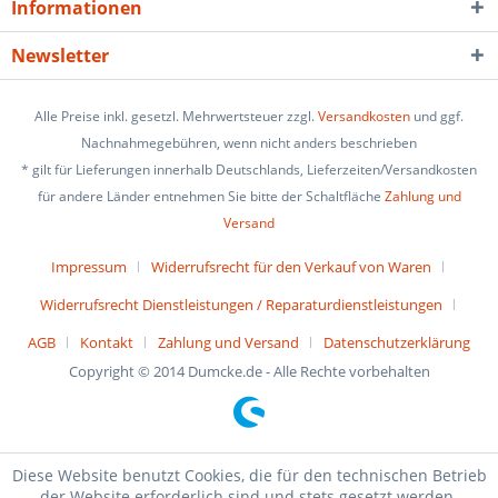
Informationen
Newsletter
Alle Preise inkl. gesetzl. Mehrwertsteuer zzgl.
Versandkosten
und ggf.
Nachnahmegebühren, wenn nicht anders beschrieben
* gilt für Lieferungen innerhalb Deutschlands, Lieferzeiten/Versandkosten
für andere Länder entnehmen Sie bitte der Schaltfläche
Zahlung und
Versand
Impressum
Widerrufsrecht für den Verkauf von Waren
Widerrufsrecht Dienstleistungen / Reparaturdienstleistungen
AGB
Kontakt
Zahlung und Versand
Datenschutzerklärung
Copyright © 2014 Dumcke.de - Alle Rechte vorbehalten
Diese Website benutzt Cookies, die für den technischen Betrieb
der Website erforderlich sind und stets gesetzt werden.