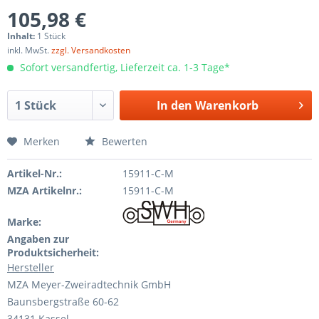
105,98 €
Inhalt:
1 Stück
inkl. MwSt.
zzgl. Versandkosten
Sofort versandfertig, Lieferzeit ca. 1-3 Tage*
In den
Warenkorb
Merken
Bewerten
Artikel-Nr.:
15911-C-M
MZA Artikelnr.:
15911-C-M
Marke:
Angaben zur
Produktsicherheit:
Hersteller
MZA Meyer-Zweiradtechnik GmbH
Baunsbergstraße 60-62
34131 Kassel