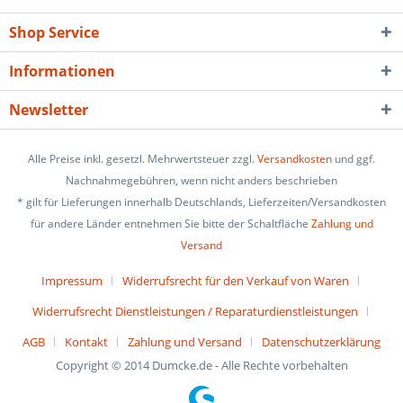
Shop Service
Informationen
Newsletter
Alle Preise inkl. gesetzl. Mehrwertsteuer zzgl.
Versandkosten
und ggf.
Nachnahmegebühren, wenn nicht anders beschrieben
* gilt für Lieferungen innerhalb Deutschlands, Lieferzeiten/Versandkosten
für andere Länder entnehmen Sie bitte der Schaltfläche
Zahlung und
Versand
Impressum
Widerrufsrecht für den Verkauf von Waren
Widerrufsrecht Dienstleistungen / Reparaturdienstleistungen
AGB
Kontakt
Zahlung und Versand
Datenschutzerklärung
Copyright © 2014 Dumcke.de - Alle Rechte vorbehalten