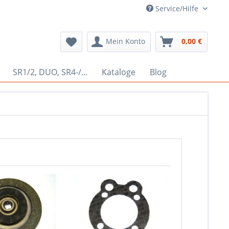
Service/Hilfe
Mein Konto
0,00 €
SR1/2, DUO, SR4-/...
Kataloge
Blog