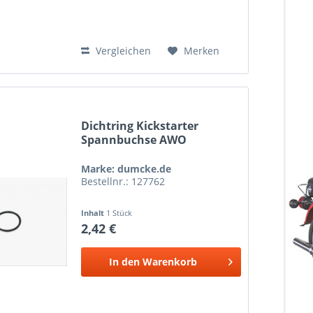
Vergleichen
Merken
Dichtring Kickstarter
Spannbuchse AWO
Marke: dumcke.de
Bestellnr.: 127762
Inhalt
1 Stück
2,42 €
In den
Warenkorb