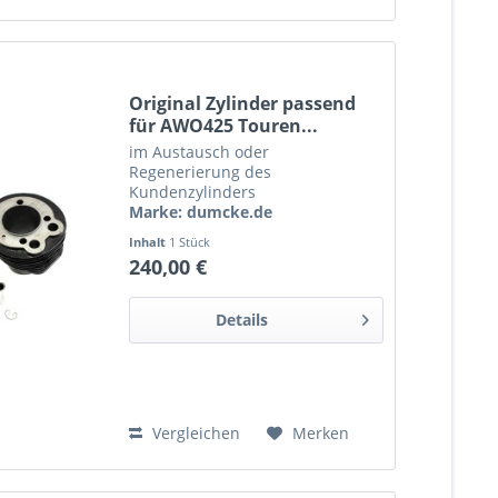
Original Zylinder passend
für AWO425 Touren...
im Austausch oder
Regenerierung des
Kundenzylinders
Marke: dumcke.de
Bestellnr.: 127116
Inhalt
1 Stück
240,00 €
Details
Vergleichen
Merken