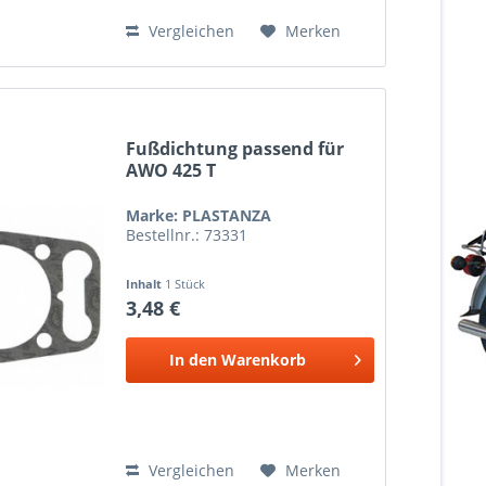
Vergleichen
Merken
Fußdichtung passend für
AWO 425 T
Marke: PLASTANZA
Bestellnr.: 73331
Inhalt
1 Stück
3,48 €
In den
Warenkorb
Vergleichen
Merken