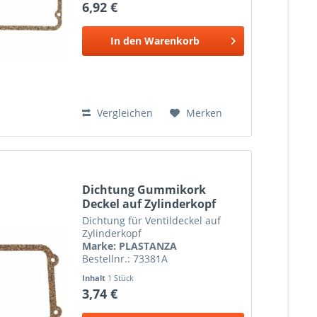
6,92 €
In den
Warenkorb
Vergleichen
Merken
Dichtung Gummikork
Deckel auf Zylinderkopf
für...
Dichtung für Ventildeckel auf
Zylinderkopf
Marke: PLASTANZA
Bestellnr.: 73381A
Inhalt
1 Stück
3,74 €