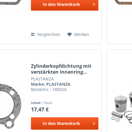
In den
Warenkorb
Vergleichen
Merken
Zylinderkopfdichtung mit
verstärkten Innenring...
PLASTANZA
Marke: PLASTANZA
Bestellnr.: 74092A
Inhalt
1 Stück
17,47 €
In den
Warenkorb