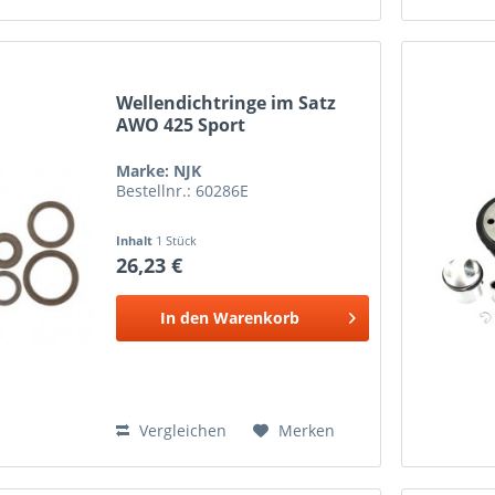
Wellendichtringe im Satz
AWO 425 Sport
Marke: NJK
Bestellnr.: 60286E
Inhalt
1 Stück
26,23 €
In den
Warenkorb
Vergleichen
Merken