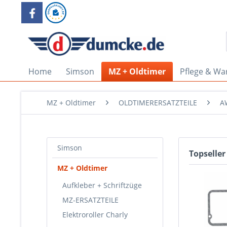
Home
Simson
MZ + Oldtimer
Pflege & Wa
MZ + Oldtimer
OLDTIMERERSATZTEILE
A
Simson
Topseller
MZ + Oldtimer
Aufkleber + Schriftzüge
MZ-ERSATZTEILE
Elektroroller Charly