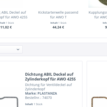
 ABIL Deckel auf
Kickstarterwelle passend
Kupplungs
opf für AWO 425S
für AWO T
für AWO
nhalt
1 Stück
Inhalt
1 Stück
Inh
11,02 €
44,24 €
9
Dichtung ABIL Deckel auf
Zylinderkopf für AWO 425S
Dichtung für Ventildeckel auf
Zylinderkopf
Marke: PLASTANZA
Bestellnr.: 74070
Inhalt
1 Stück