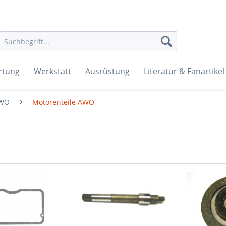
rtung
Werkstatt
Ausrüstung
Literatur & Fanartikel
WO
Motorenteile AWO