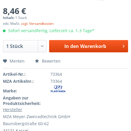
8,46 €
Inhalt:
1 Stück
inkl. MwSt.
zzgl. Versandkosten
Sofort versandfertig, Lieferzeit ca. 1-3 Tage*
In den
Warenkorb
Merken
Bewerten
Artikel-Nr.:
73364
MZA Artikelnr.:
73364
Marke:
Angaben zur
Produktsicherheit:
Hersteller
MZA Meyer-Zweiradtechnik GmbH
Baunsbergstraße 60-62
34131 Kassel