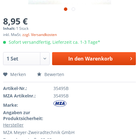
8,95 €
Inhalt:
1 Stück
inkl. MwSt.
zzgl. Versandkosten
Sofort versandfertig, Lieferzeit ca. 1-3 Tage*
In den
Warenkorb
Merken
Bewerten
Artikel-Nr.:
35495B
MZA Artikelnr.:
35495B
Marke:
Angaben zur
Produktsicherheit:
Hersteller
MZA Meyer-Zweiradtechnik GmbH