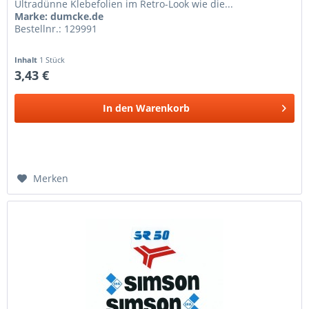
Ultradünne Klebefolien im Retro-Look wie die...
Marke: dumcke.de
Bestellnr.: 129991
Inhalt
1 Stück
3,43 €
In den
Warenkorb
Merken