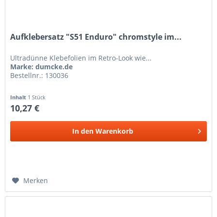
Aufklebersatz "S51 Enduro" chromstyle im...
Ultradünne Klebefolien im Retro-Look wie...
Marke: dumcke.de
Bestellnr.: 130036
Inhalt
1 Stück
10,27 €
In den
Warenkorb
Merken