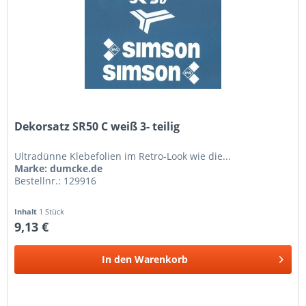
Dekorsatz SR50 C weiß 3- teilig
Ultradünne Klebefolien im Retro-Look wie die...
Marke: dumcke.de
Bestellnr.: 129916
Inhalt
1 Stück
9,13 €
In den
Warenkorb