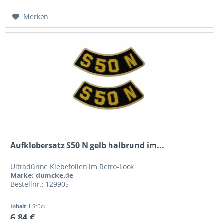
Merken
Aufklebersatz S50 N gelb halbrund im...
Ultradünne Klebefolien im Retro-Look
Marke: dumcke.de
Bestellnr.: 129905
Inhalt
1 Stück
6,84 €