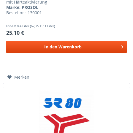
mit Härteaktivierung
Marke: PROSOL
Bestellnr.: 130001
Inhalt
0.4 Liter
(62,75 € / 1 Liter)
25,10 €
In den
Warenkorb
Merken