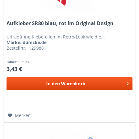
Aufkleber SR80 blau, rot im Original Design
Ultradünne Klebefolien im Retro-Look wie die...
Marke: dumcke.de
Bestellnr.: 129988
Inhalt
1 Stück
3,43 €
In den
Warenkorb
Merken