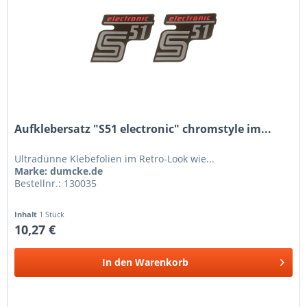
Aufklebersatz "S51 electronic" chromstyle im...
Ultradünne Klebefolien im Retro-Look wie...
Marke: dumcke.de
Bestellnr.: 130035
Inhalt
1 Stück
10,27 €
In den
Warenkorb