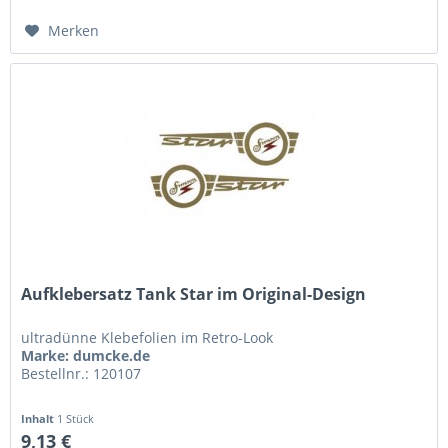
Merken
Aufklebersatz Tank Star im Original-Design
ultradünne Klebefolien im Retro-Look
Marke: dumcke.de
Bestellnr.: 120107
Inhalt
1 Stück
9,13 €