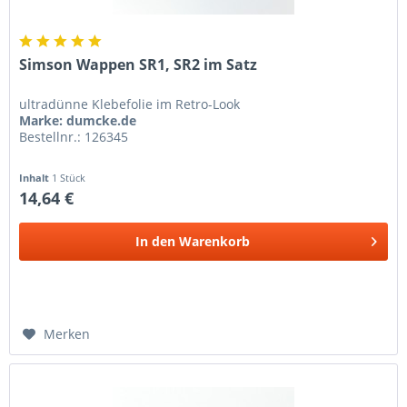
Simson Wappen SR1, SR2 im Satz
ultradünne Klebefolie im Retro-Look
Marke: dumcke.de
Bestellnr.: 126345
Inhalt
1 Stück
14,64 €
In den
Warenkorb
Merken