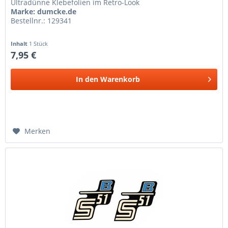
Ultradünne Klebefolien im Retro-Look
Marke: dumcke.de
Bestellnr.: 129341
Inhalt
1 Stück
7,95 €
In den
Warenkorb
Merken