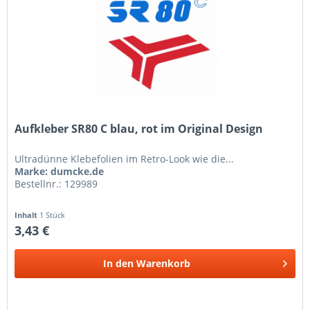
Aufkleber SR80 C blau, rot im Original Design
Ultradünne Klebefolien im Retro-Look wie die...
Marke: dumcke.de
Bestellnr.: 129989
Inhalt
1 Stück
3,43 €
In den
Warenkorb