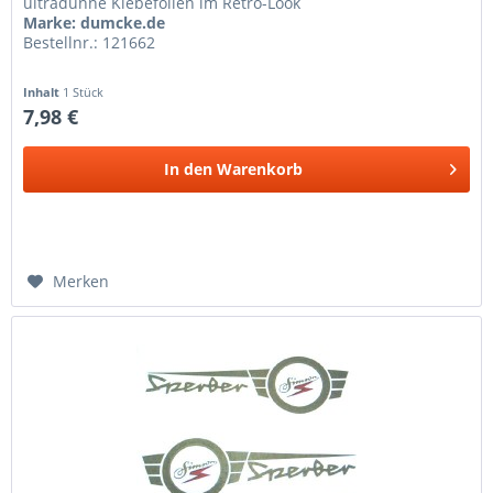
ultradünne Klebefolien im Retro-Look
Marke: dumcke.de
Bestellnr.: 121662
Inhalt
1 Stück
7,98 €
In den
Warenkorb
Merken