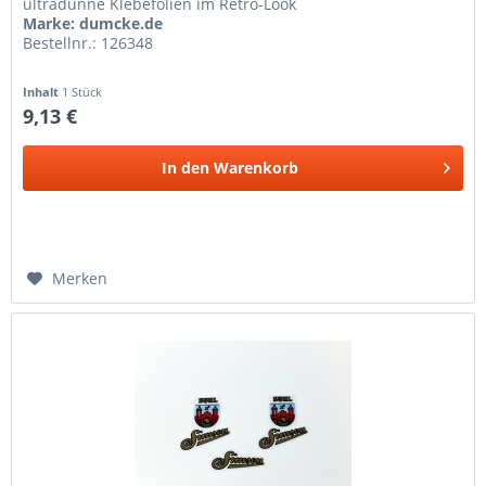
ultradünne Klebefolien im Retro-Look
Marke: dumcke.de
Bestellnr.: 126348
Inhalt
1 Stück
9,13 €
In den
Warenkorb
Merken