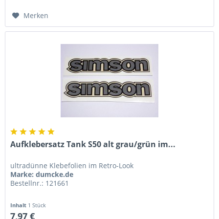
Merken
Aufklebersatz Tank S50 alt grau/grün im...
ultradünne Klebefolien im Retro-Look
Marke: dumcke.de
Bestellnr.: 121661
Inhalt
1 Stück
7,97 €