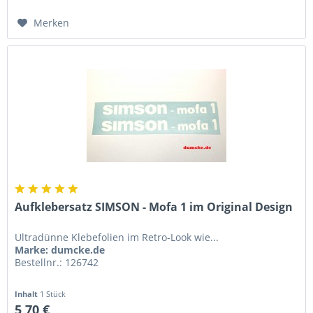
Merken
Aufklebersatz SIMSON - Mofa 1 im Original Design
Ultradünne Klebefolien im Retro-Look wie...
Marke: dumcke.de
Bestellnr.: 126742
Inhalt
1 Stück
5,70 €