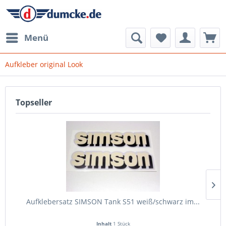
Menü
Aufkleber original Look
Topseller
Aufklebersatz SIMSON Tank S51 weiß/schwarz im...
Inhalt
1 Stück