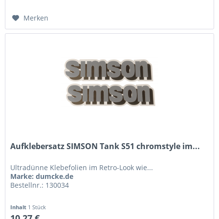
Merken
Aufklebersatz SIMSON Tank S51 chromstyle im...
Ultradünne Klebefolien im Retro-Look wie...
Marke: dumcke.de
Bestellnr.: 130034
Inhalt
1 Stück
10,27 €