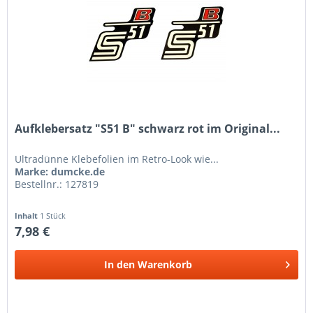
Aufklebersatz "S51 B" schwarz rot im Original...
Ultradünne Klebefolien im Retro-Look wie...
Marke: dumcke.de
Bestellnr.: 127819
Inhalt
1 Stück
7,98 €
In den
Warenkorb