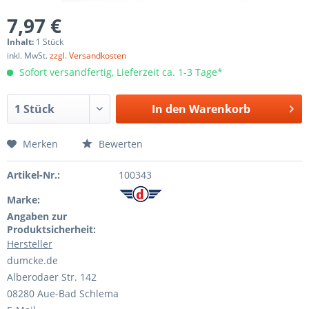
7,97 €
Inhalt:
1 Stück
inkl. MwSt.
zzgl. Versandkosten
Sofort versandfertig, Lieferzeit ca. 1-3 Tage*
In den
Warenkorb
Merken
Bewerten
Artikel-Nr.:
100343
Marke:
Angaben zur
Produktsicherheit:
Hersteller
dumcke.de
Alberodaer Str. 142
08280 Aue-Bad Schlema