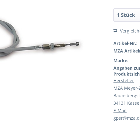
Vergleic
Artikel-Nr.:
MZA Artikeln
Marke:
Angaben zu
Produktsich
Hersteller
MZA Meyer-
Baunsbergst
34131 Kasse
E-Mail
gpsr@mza.d