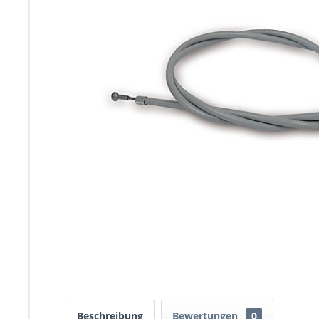
Beschreibung
Bewertungen
0