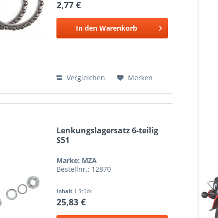
2,77 €
In den
Warenkorb
Vergleichen
Merken
Lenkungslagersatz 6-teilig
S51
Marke: MZA
Bestellnr.: 12870
Inhalt
1 Stück
25,83 €