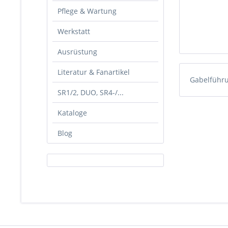
Pflege & Wartung
Werkstatt
Ausrüstung
Literatur & Fanartikel
Gabelführ
SR1/2, DUO, SR4-/...
Kataloge
Blog