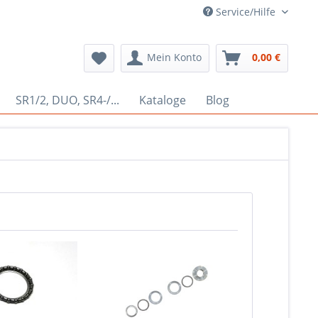
Service/Hilfe
Mein Konto
0,00 €
SR1/2, DUO, SR4-/...
Kataloge
Blog