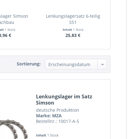
slager Simson
Lenkungslagersatz 6-teilig
achbau
S51
alt
1 Stück
Inhalt
1 Stück
0,96 €
25,83 €
Sortierung:
Lenkungslager im Satz
Simson
deutsche Produktion
Marke: MZA
Bestellnr.: 10017-A-S
Inhalt
1 Stück