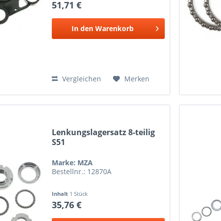
51,71 €
In den
Warenkorb
Vergleichen
Merken
Lenkungslagersatz 8-teilig
S51
Marke: MZA
Bestellnr.: 12870A
Inhalt
1 Stück
35,76 €