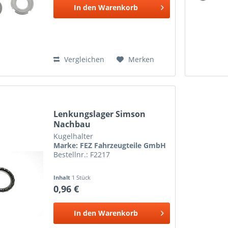
In den
Warenkorb
Vergleichen
Merken
Lenkungslager Simson
Nachbau
Kugelhalter
Marke: FEZ Fahrzeugteile GmbH
Bestellnr.: F2217
Inhalt
1 Stück
0,96 €
In den
Warenkorb