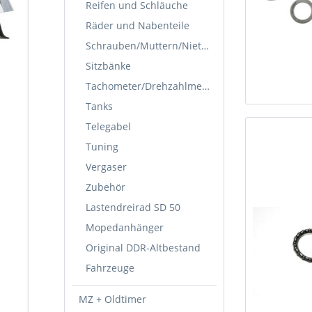
Reifen und Schläuche
Räder und Nabenteile
Schrauben/Muttern/Nieten
Sitzbänke
Tachometer/Drehzahlmesser
Tanks
Telegabel
Tuning
Vergaser
Zubehör
Lastendreirad SD 50
Mopedanhänger
Original DDR-Altbestand
Fahrzeuge
MZ + Oldtimer