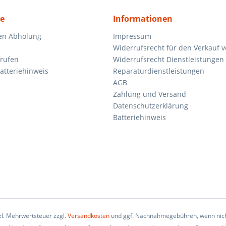
ce
Informationen
en Abholung
Impressum
Widerrufsrecht für den Verkauf 
rrufen
Widerrufsrecht Dienstleistungen 
atteriehinweis
Reparaturdienstleistungen
AGB
Zahlung und Versand
Datenschutzerklärung
Batteriehinweis
tzl. Mehrwertsteuer zzgl.
Versandkosten
und ggf. Nachnahmegebühren, wenn nich