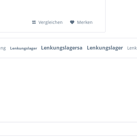
Vergleichen
Merken
Lenkungslagersa
Lenkungslager
ung
Lenk
Lenkungslager