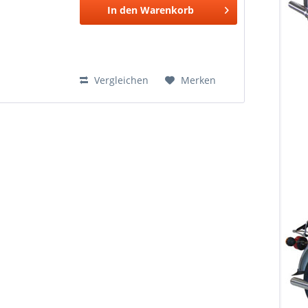
In den
Warenkorb
Vergleichen
Merken