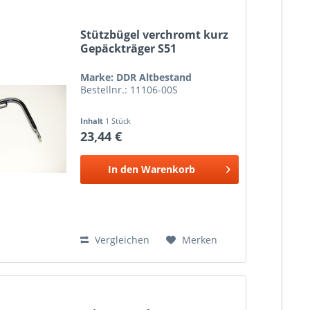
Stützbügel verchromt kurz
Gepäckträger S51
Marke: DDR Altbestand
Bestellnr.: 11106-00S
Inhalt
1 Stück
23,44 €
In den
Warenkorb
Vergleichen
Merken