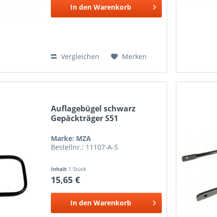
In den
Warenkorb
Vergleichen
Merken
Auflagebügel schwarz
Gepäckträger S51
Marke: MZA
Bestellnr.: 11107-A-S
Inhalt
1 Stück
15,65 €
In den
Warenkorb