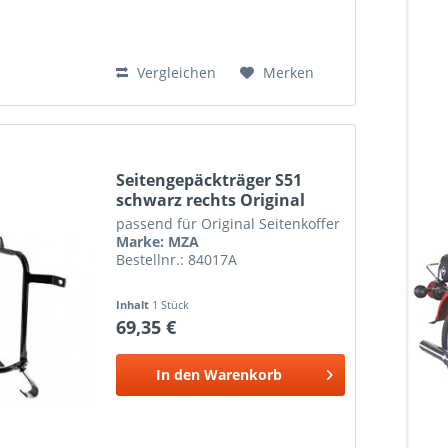
Vergleichen
Merken
Seitengepäckträger S51
schwarz rechts Original
passend für Original Seitenkoffer
Marke: MZA
Bestellnr.: 84017A
Inhalt
1 Stück
69,35 €
In den
Warenkorb