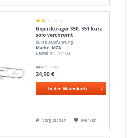
Gepäckträger S50, S51 kurz
solo verchromt
kurze Ausführung
Marke: MZA
Bestellnr.: 11103
Inhalt
1 Stück
24,90 €
In den
Warenkorb
Vergleichen
Merken