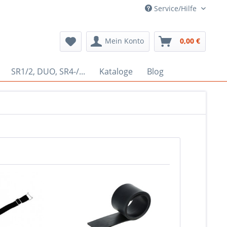
Service/Hilfe
Mein Konto
0,00 €
SR1/2, DUO, SR4-/...
Kataloge
Blog