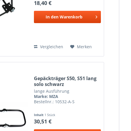
18,40 €
In den
Warenkorb
Vergleichen
Merken
Gepäckträger S50, S51 lang
solo schwarz
lange Ausführung
Marke: MZA
Bestellnr.: 10532-A-S
Inhalt
1 Stück
30,51 €