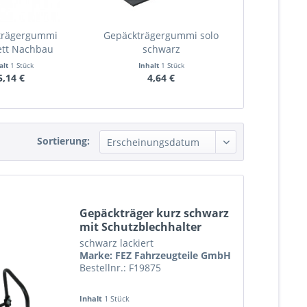
trägergummi
Gepäckträgergummi solo
ett Nachbau
schwarz
alt
1 Stück
Inhalt
1 Stück
5,14 €
4,64 €
Sortierung:
Gepäckträger kurz schwarz
mit Schutzblechhalter
schwarz lackiert
Marke: FEZ Fahrzeugteile GmbH
Bestellnr.: F19875
Inhalt
1 Stück