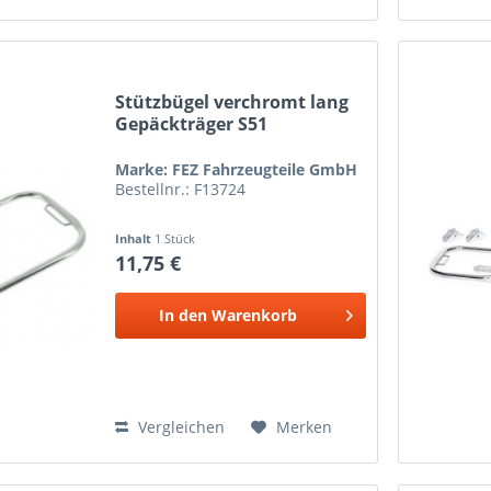
Stützbügel verchromt lang
Gepäckträger S51
Marke: FEZ Fahrzeugteile GmbH
Bestellnr.: F13724
Inhalt
1 Stück
11,75 €
In den
Warenkorb
Vergleichen
Merken