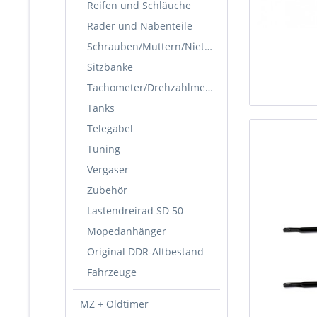
Reifen und Schläuche
Räder und Nabenteile
Schrauben/Muttern/Nieten
Sitzbänke
Tachometer/Drehzahlmesser
Tanks
Telegabel
Tuning
Vergaser
Zubehör
Lastendreirad SD 50
Mopedanhänger
Original DDR-Altbestand
Fahrzeuge
MZ + Oldtimer