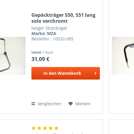
Gepäckträger S50, S51 lang
solo verchromt
langer Stützbügel
Marke: MZA
Bestellnr.: 10532-00S
Inhalt
1 Stück
31,09 €
In den
Warenkorb
Vergleichen
Merken