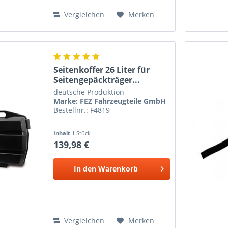
Vergleichen
Merken
Seitenkoffer 26 Liter für
Seitengepäckträger...
deutsche Produktion
Marke: FEZ Fahrzeugteile GmbH
Bestellnr.: F4819
Inhalt
1 Stück
139,98 €
In den
Warenkorb
Vergleichen
Merken