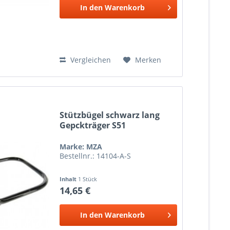
In den
Warenkorb
Vergleichen
Merken
Stützbügel schwarz lang
Gepckträger S51
Marke: MZA
Bestellnr.: 14104-A-S
Inhalt
1 Stück
14,65 €
In den
Warenkorb