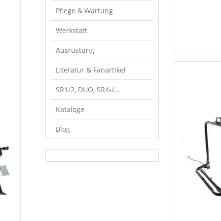
Pflege & Wartung
Werkstatt
Ausrüstung
Literatur & Fanartikel
SR1/2, DUO, SR4-/...
Kataloge
Blog