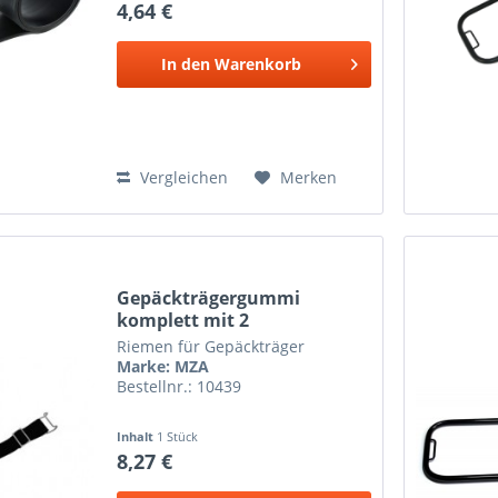
4,64 €
In den
Warenkorb
Vergleichen
Merken
Gepäckträgergummi
komplett mit 2
Klemmschlaufen
Riemen für Gepäckträger
Marke: MZA
Bestellnr.: 10439
Inhalt
1 Stück
8,27 €