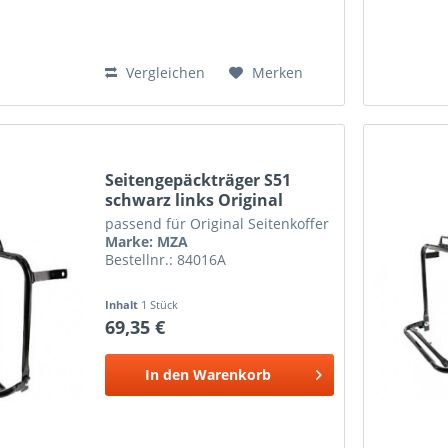
Vergleichen
Merken
Seitengepäckträger S51
schwarz links Original
passend für Original Seitenkoffer
Marke: MZA
Bestellnr.: 84016A
Inhalt
1 Stück
69,35 €
In den
Warenkorb