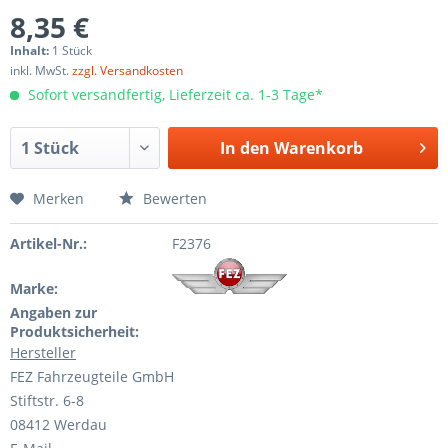
8,35 €
Inhalt:
1 Stück
inkl. MwSt.
zzgl. Versandkosten
Sofort versandfertig, Lieferzeit ca. 1-3 Tage*
In den
Warenkorb
Merken
Bewerten
Artikel-Nr.:
F2376
Marke:
Angaben zur
Produktsicherheit:
Hersteller
FEZ Fahrzeugteile GmbH
Stiftstr. 6-8
08412 Werdau