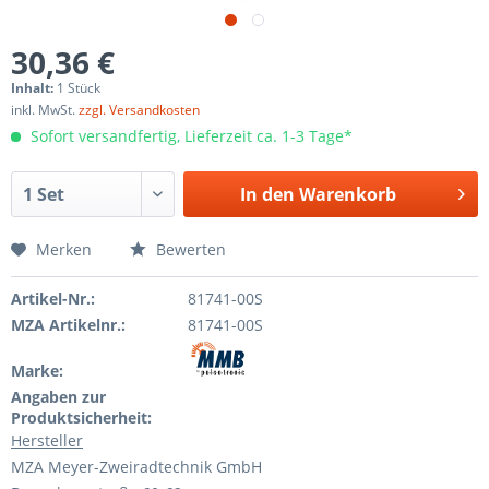
30,36 €
Inhalt:
1 Stück
inkl. MwSt.
zzgl. Versandkosten
Sofort versandfertig, Lieferzeit ca. 1-3 Tage*
In den
Warenkorb
Merken
Bewerten
Artikel-Nr.:
81741-00S
MZA Artikelnr.:
81741-00S
Marke:
Angaben zur
Produktsicherheit:
Hersteller
MZA Meyer-Zweiradtechnik GmbH