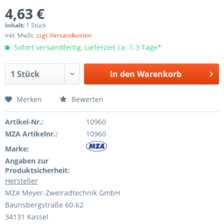
4,63 €
Inhalt:
1 Stück
inkl. MwSt.
zzgl. Versandkosten
Sofort versandfertig, Lieferzeit ca. 1-3 Tage*
In den
Warenkorb
Merken
Bewerten
Artikel-Nr.:
10960
MZA Artikelnr.:
10960
Marke:
Angaben zur
Produktsicherheit:
Hersteller
MZA Meyer-Zweiradtechnik GmbH
Baunsbergstraße 60-62
34131 Kassel