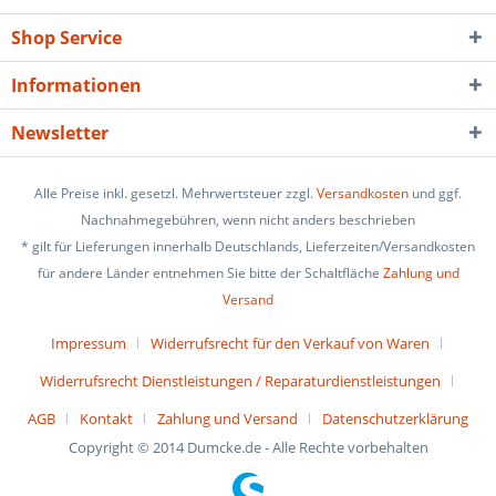
Shop Service
Informationen
Newsletter
Alle Preise inkl. gesetzl. Mehrwertsteuer zzgl.
Versandkosten
und ggf.
Nachnahmegebühren, wenn nicht anders beschrieben
* gilt für Lieferungen innerhalb Deutschlands, Lieferzeiten/Versandkosten
für andere Länder entnehmen Sie bitte der Schaltfläche
Zahlung und
Versand
Impressum
Widerrufsrecht für den Verkauf von Waren
Widerrufsrecht Dienstleistungen / Reparaturdienstleistungen
AGB
Kontakt
Zahlung und Versand
Datenschutzerklärung
Copyright © 2014 Dumcke.de - Alle Rechte vorbehalten