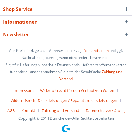
Shop Service
Informationen
Newsletter
Alle Preise inkl. gesetzl. Mehrwertsteuer zzgl.
Versandkosten
und ggf.
Nachnahmegebühren, wenn nicht anders beschrieben
* gilt für Lieferungen innerhalb Deutschlands, Lieferzeiten/Versandkosten
für andere Länder entnehmen Sie bitte der Schaltfläche
Zahlung und
Versand
Impressum
Widerrufsrecht für den Verkauf von Waren
Widerrufsrecht Dienstleistungen / Reparaturdienstleistungen
AGB
Kontakt
Zahlung und Versand
Datenschutzerklärung
Copyright © 2014 Dumcke.de - Alle Rechte vorbehalten