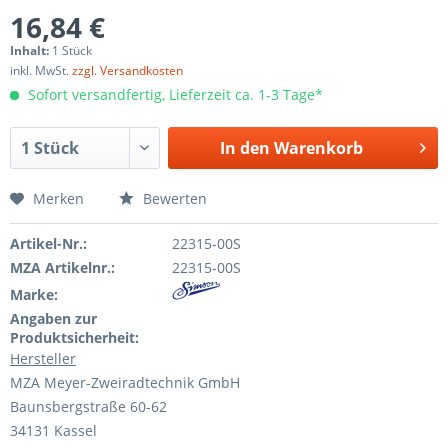
16,84 €
Inhalt:
1 Stück
inkl. MwSt.
zzgl. Versandkosten
Sofort versandfertig, Lieferzeit ca. 1-3 Tage*
In den
Warenkorb
Merken
Bewerten
Artikel-Nr.:
22315-00S
MZA Artikelnr.:
22315-00S
Marke:
Angaben zur
Produktsicherheit:
Hersteller
MZA Meyer-Zweiradtechnik GmbH
Baunsbergstraße 60-62
34131 Kassel