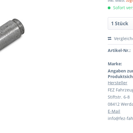
inkl. MwSt.
zzg
Sofort ver
Vergleic
Artikel-Nr.:
Marke:
Angaben zu
Produktsich
Hersteller
FEZ Fahrzeu
Stiftstr. 6-8
08412 Werd
E-Mail
info@fez-fah