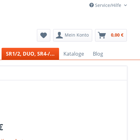
Service/Hilfe
Mein Konto
0,00 €
SR1/2, DUO, SR4-/...
Kataloge
Blog
€