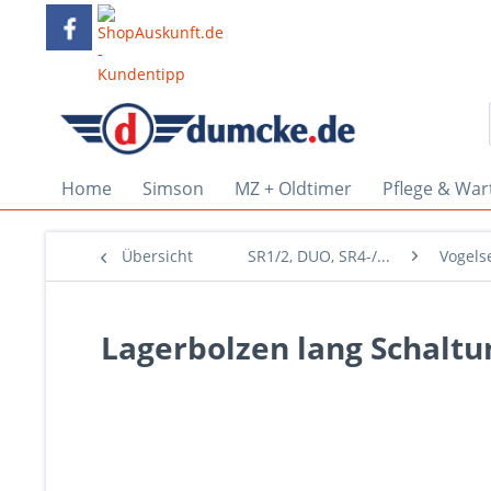
Home
Simson
MZ + Oldtimer
Pflege & War
Übersicht
SR1/2, DUO, SR4-/...
Vogels
Lagerbolzen lang Schaltun