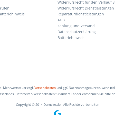
Widerrufsrecht für den Verkauf 
rrufen
Widerrufsrecht Dienstleistungen 
atteriehinweis
Reparaturdienstleistungen
AGB
Zahlung und Versand
Datenschutzerklärung
Batteriehinweis
tzl. Mehrwertsteuer zzgl.
Versandkosten
und ggf. Nachnahmegebühren, wenn nich
eutschlands, Lieferzeiten/Versandkosten für andere Länder entnehmen Sie bitte d
Copyright © 2014 Dumcke.de - Alle Rechte vorbehalten