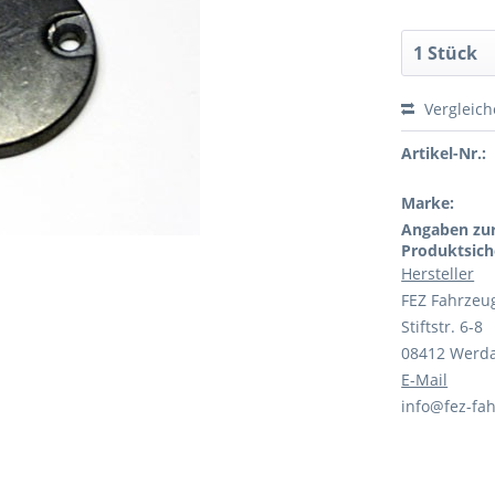
Vergleic
Artikel-Nr.:
Marke:
Angaben zu
Produktsich
Hersteller
FEZ Fahrzeu
Stiftstr. 6-8
08412 Werd
E-Mail
info@fez-fah