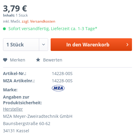
3,79 €
Inhalt:
1 Stück
inkl. MwSt.
zzgl. Versandkosten
Sofort versandfertig, Lieferzeit ca. 1-3 Tage*
In den
Warenkorb
Merken
Bewerten
Artikel-Nr.:
14228-00S
MZA Artikelnr.:
14228-00S
Marke:
Angaben zur
Produktsicherheit:
Hersteller
MZA Meyer-Zweiradtechnik GmbH
Baunsbergstraße 60-62
34131 Kassel