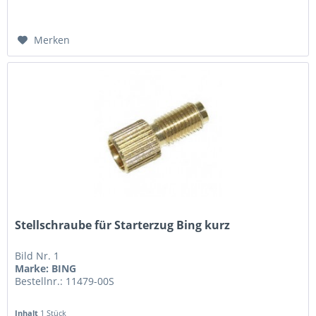
Merken
Stellschraube für Starterzug Bing kurz
Bild Nr. 1
Marke: BING
Bestellnr.: 11479-00S
Inhalt
1 Stück