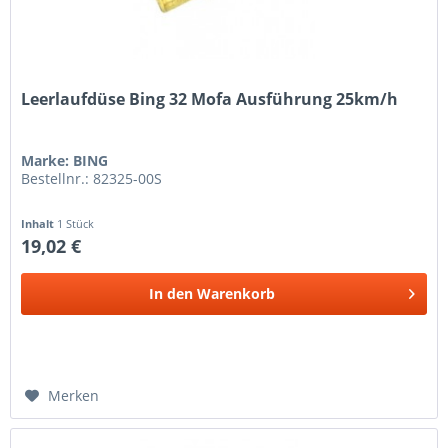
Leerlaufdüse Bing 32 Mofa Ausführung 25km/h
Marke: BING
Bestellnr.: 82325-00S
Inhalt
1 Stück
19,02 €
In den
Warenkorb
Merken