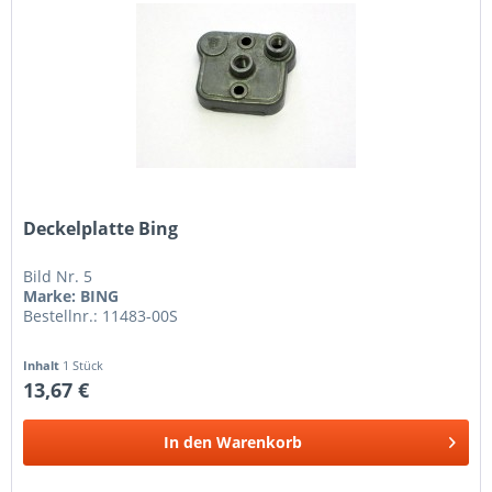
Deckelplatte Bing
Bild Nr. 5
Marke: BING
Bestellnr.: 11483-00S
Inhalt
1 Stück
13,67 €
In den
Warenkorb