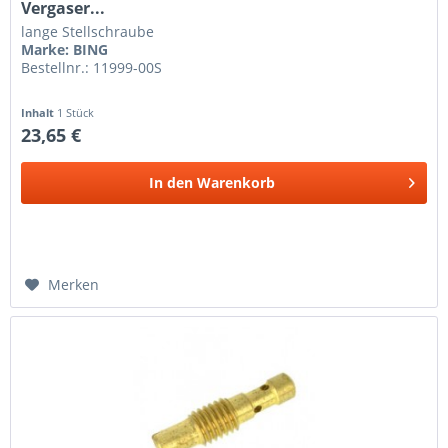
Vergaser...
lange Stellschraube
Marke: BING
Bestellnr.: 11999-00S
Inhalt
1 Stück
23,65 €
In den
Warenkorb
Merken