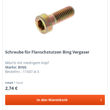
Schraube für Flanschstutzen Bing Vergaser
M6x16 mit niedrigem Kopf
Marke: BING
Bestellnr.: 11507-A-S
Inhalt
1 Stück
2,74 €
In den
Warenkorb