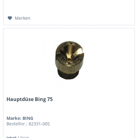
Merken
Hauptdüse Bing 75
Marke: BING
Bestellnr.: 82331-00S
Inhalt
1 Stück