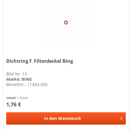
Dichtring f. Filterdeckel Bing
Bild Nr. 15
Marke: BING
Bestellnr.: 11493-00S
Inhalt
1 Stück
1,76 €
In den
Warenkorb