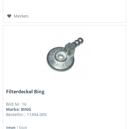
Merken
Filterdeckel Bing
Bild Nr. 16
Marke: BING
Bestellnr.: 11494-00S
Inhalt
1 Stück