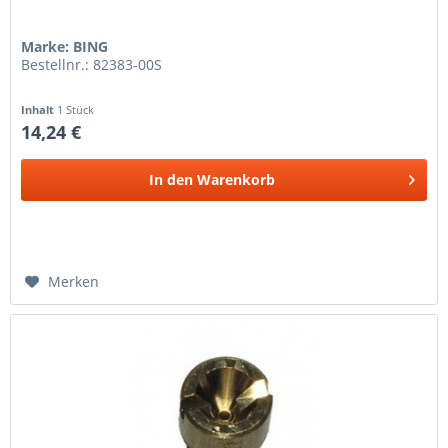
Marke: BING
Bestellnr.: 82383-00S
Inhalt
1 Stück
14,24 €
In den
Warenkorb
Merken