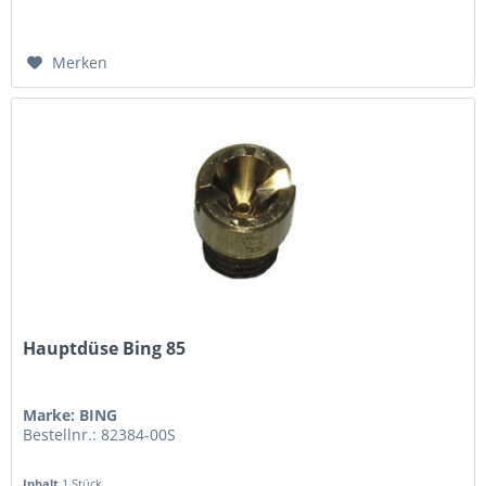
Merken
Hauptdüse Bing 85
Marke: BING
Bestellnr.: 82384-00S
Inhalt
1 Stück