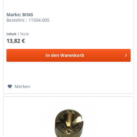
Marke: BING
Bestellnr.: 11504-00S
Inhalt
1 Stück
13,82 €
In den
Warenkorb
Merken