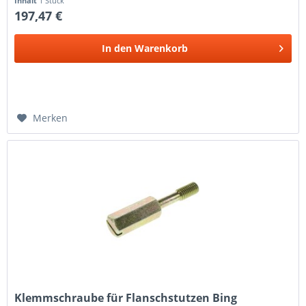
Inhalt
1 Stück
197,47 €
In den
Warenkorb
Merken
Klemmschraube für Flanschstutzen Bing