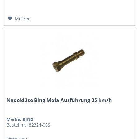
Merken
Nadeldüse Bing Mofa Ausführung 25 km/h
Marke: BING
Bestellnr.: 82324-00S
Inhalt
1 Stück