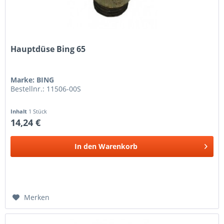
Hauptdüse Bing 65
Marke: BING
Bestellnr.: 11506-00S
Inhalt
1 Stück
14,24 €
In den
Warenkorb
Merken