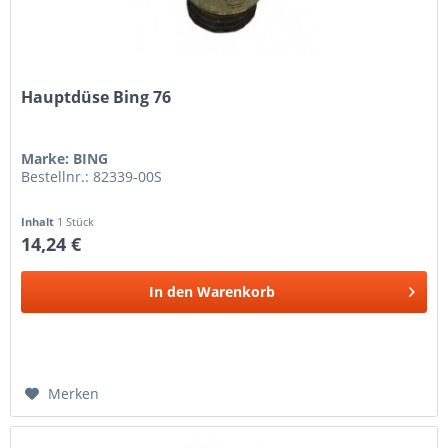
Hauptdüse Bing 76
Marke: BING
Bestellnr.: 82339-00S
Inhalt
1 Stück
14,24 €
In den
Warenkorb
Merken