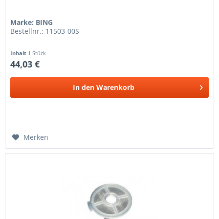
Marke: BING
Bestellnr.: 11503-00S
Inhalt
1 Stück
44,03 €
In den
Warenkorb
Merken