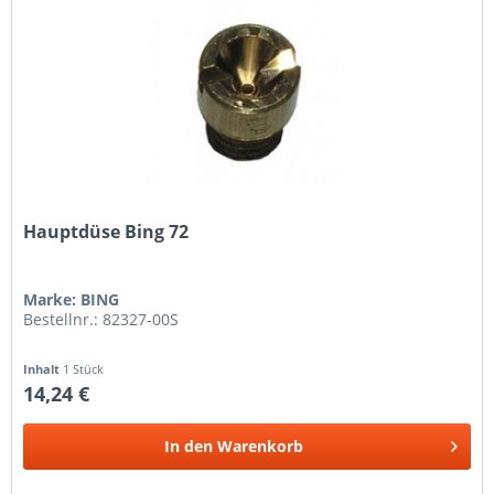
Hauptdüse Bing 72
Marke: BING
Bestellnr.: 82327-00S
Inhalt
1 Stück
14,24 €
In den
Warenkorb