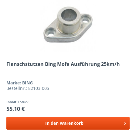
Flanschstutzen Bing Mofa Ausführung 25km/h
Marke: BING
Bestellnr.: 82103-00S
Inhalt
1 Stück
55,10 €
In den
Warenkorb