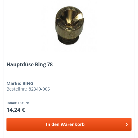
Hauptdüse Bing 78
Marke: BING
Bestellnr.: 82340-00S
Inhalt
1 Stück
14,24 €
In den
Warenkorb