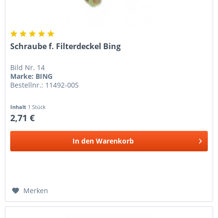
Schraube f. Filterdeckel Bing
Bild Nr. 14
Marke: BING
Bestellnr.: 11492-00S
Inhalt
1 Stück
2,71 €
In den
Warenkorb
Merken