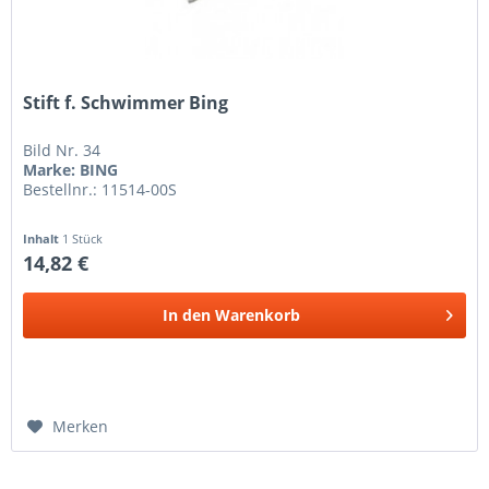
Stift f. Schwimmer Bing
Bild Nr. 34
Marke: BING
Bestellnr.: 11514-00S
Inhalt
1 Stück
14,82 €
In den
Warenkorb
Merken