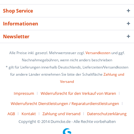
Shop Service
Informationen
Newsletter
Alle Preise inkl. gesetzl. Mehrwertsteuer zzgl.
Versandkosten
und ggf.
Nachnahmegebühren, wenn nicht anders beschrieben
* gilt für Lieferungen innerhalb Deutschlands, Lieferzeiten/Versandkosten
für andere Länder entnehmen Sie bitte der Schaltfläche
Zahlung und
Versand
Impressum
Widerrufsrecht für den Verkauf von Waren
Widerrufsrecht Dienstleistungen / Reparaturdienstleistungen
AGB
Kontakt
Zahlung und Versand
Datenschutzerklärung
Copyright © 2014 Dumcke.de - Alle Rechte vorbehalten