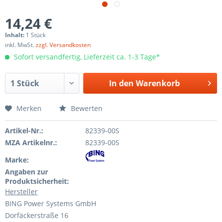
14,24 €
Inhalt:
1 Stück
inkl. MwSt.
zzgl. Versandkosten
Sofort versandfertig, Lieferzeit ca. 1-3 Tage*
In den
Warenkorb
Merken
Bewerten
Artikel-Nr.:
82339-00S
MZA Artikelnr.:
82339-00S
Marke:
Angaben zur
Produktsicherheit:
Hersteller
BING Power Systems GmbH
Dorfäckerstraße 16