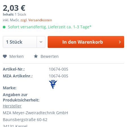
2,03 €
Inhalt:
1 Stück
inkl. MwSt.
zzgl. Versandkosten
Sofort versandfertig, Lieferzeit ca. 1-3 Tage*
In den
Warenkorb
Merken
Bewerten
Artikel-Nr.:
10674-00S
MZA Artikelnr.:
10674-00S
Marke:
Angaben zur
Produktsicherheit:
Hersteller
MZA Meyer-Zweiradtechnik GmbH
Baunsbergstraße 60-62
34131 Kassel