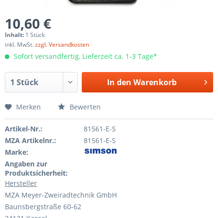
10,60 €
Inhalt:
1 Stück
inkl. MwSt.
zzgl. Versandkosten
Sofort versandfertig, Lieferzeit ca. 1-3 Tage*
In den
Warenkorb
Merken
Bewerten
Artikel-Nr.:
81561-E-S
MZA Artikelnr.:
81561-E-S
Marke:
Angaben zur
Produktsicherheit:
Hersteller
MZA Meyer-Zweiradtechnik GmbH
Baunsbergstraße 60-62