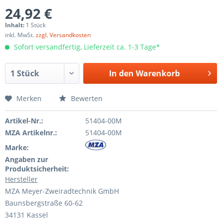
24,92 €
Inhalt:
1 Stück
inkl. MwSt.
zzgl. Versandkosten
Sofort versandfertig, Lieferzeit ca. 1-3 Tage*
In den
Warenkorb
Merken
Bewerten
Artikel-Nr.:
51404-00M
MZA Artikelnr.:
51404-00M
Marke:
Angaben zur
Produktsicherheit:
Hersteller
MZA Meyer-Zweiradtechnik GmbH
Baunsbergstraße 60-62
34131 Kassel