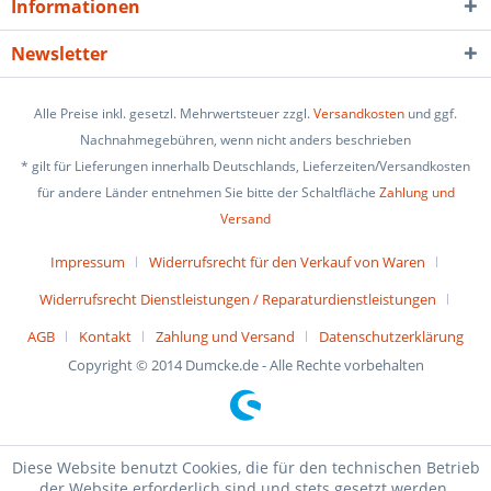
Informationen
Newsletter
Alle Preise inkl. gesetzl. Mehrwertsteuer zzgl.
Versandkosten
und ggf.
Nachnahmegebühren, wenn nicht anders beschrieben
* gilt für Lieferungen innerhalb Deutschlands, Lieferzeiten/Versandkosten
für andere Länder entnehmen Sie bitte der Schaltfläche
Zahlung und
Versand
Impressum
Widerrufsrecht für den Verkauf von Waren
Widerrufsrecht Dienstleistungen / Reparaturdienstleistungen
AGB
Kontakt
Zahlung und Versand
Datenschutzerklärung
Copyright © 2014 Dumcke.de - Alle Rechte vorbehalten
Diese Website benutzt Cookies, die für den technischen Betrieb
der Website erforderlich sind und stets gesetzt werden.