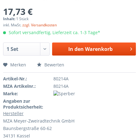
17,73 €
Inhalt:
1 Stück
inkl. MwSt.
zzgl. Versandkosten
Sofort versandfertig, Lieferzeit ca. 1-3 Tage*
In den
Warenkorb
Merken
Bewerten
Artikel-Nr.:
80214A
MZA Artikelnr.:
80214A
Marke:
Angaben zur
Produktsicherheit:
Hersteller
MZA Meyer-Zweiradtechnik GmbH
Baunsbergstraße 60-62
34131 Kassel