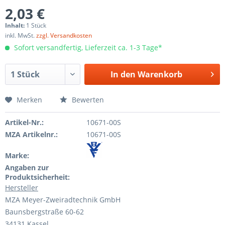
2,03 €
Inhalt:
1 Stück
inkl. MwSt.
zzgl. Versandkosten
Sofort versandfertig, Lieferzeit ca. 1-3 Tage*
In den
Warenkorb
Merken
Bewerten
Artikel-Nr.:
10671-00S
MZA Artikelnr.:
10671-00S
Marke:
Angaben zur
Produktsicherheit:
Hersteller
MZA Meyer-Zweiradtechnik GmbH
Baunsbergstraße 60-62
34131 Kassel