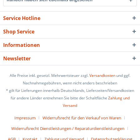
Service Hotline
Shop Service
Informationen
Newsletter
Alle Preise inkl. gesetzl. Mehrwertsteuer zzgl.
Versandkosten
und ggf.
Nachnahmegebühren, wenn nicht anders beschrieben
* gilt für Lieferungen innerhalb Deutschlands, Lieferzeiten/Versandkosten
für andere Länder entnehmen Sie bitte der Schaltfläche
Zahlung und
Versand
Impressum
Widerrufsrecht für den Verkauf von Waren
Widerrufsrecht Dienstleistungen / Reparaturdienstleistungen
AGB
Kontakt
Zahlung und Versand
Datenschutzerklärung