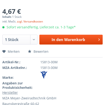
4,67 €
Inhalt:
1 Stück
inkl. MwSt.
zzgl. Versandkosten
Sofort versandfertig, Lieferzeit ca. 1-3 Tage*
In den
Warenkorb
Merken
Bewerten
Artikel-Nr.:
15813-00M
MZA Artikelnr.:
15813-00M
Marke:
Angaben zur
Produktsicherheit:
Hersteller
MZA Meyer-Zweiradtechnik GmbH
Baunsbergstraße 60-62