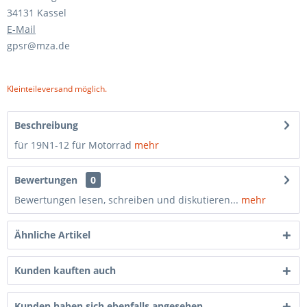
34131 Kassel
E-Mail
gpsr@mza.de
Kleinteileversand möglich.
Beschreibung
für 19N1-12 für Motorrad
mehr
Bewertungen
0
Bewertungen lesen, schreiben und diskutieren...
mehr
Ähnliche Artikel
Kunden kauften auch
Kunden haben sich ebenfalls angesehen