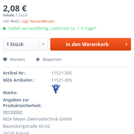
2,08 €
Inhalt:
1 Stück
inkl. MwSt.
zzgl. Versandkosten
Sofort versandfertig, Lieferzeit ca. 1-3 Tage*
In den
Warenkorb
Merken
Bewerten
Artikel-Nr.:
11521-00S
MZA Artikelnr.:
11521-00S
Marke:
Angaben zur
Produktsicherheit:
Hersteller
MZA Meyer-Zweiradtechnik GmbH
Baunsbergstraße 60-62
34131 Kassel