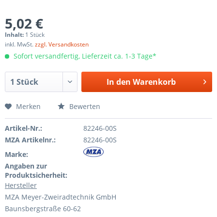
5,02 €
Inhalt:
1 Stück
inkl. MwSt.
zzgl. Versandkosten
Sofort versandfertig, Lieferzeit ca. 1-3 Tage*
In den
Warenkorb
Merken
Bewerten
Artikel-Nr.:
82246-00S
MZA Artikelnr.:
82246-00S
Marke:
Angaben zur
Produktsicherheit:
Hersteller
MZA Meyer-Zweiradtechnik GmbH
Baunsbergstraße 60-62