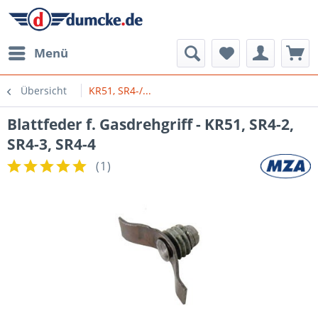
Menü
Übersicht
KR51, SR4-/...
Blattfeder f. Gasdrehgriff - KR51, SR4-2,
SR4-3, SR4-4
(
1
)