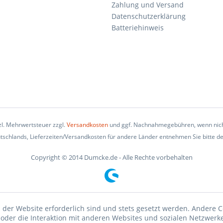
Zahlung und Versand
Datenschutzerklärung
Batteriehinweis
tzl. Mehrwertsteuer zzgl.
Versandkosten
und ggf. Nachnahmegebühren, wenn nich
eutschlands, Lieferzeiten/Versandkosten für andere Länder entnehmen Sie bitte d
Copyright © 2014 Dumcke.de - Alle Rechte vorbehalten
 der Website erforderlich sind und stets gesetzt werden. Andere C
der die Interaktion mit anderen Websites und sozialen Netzwerke