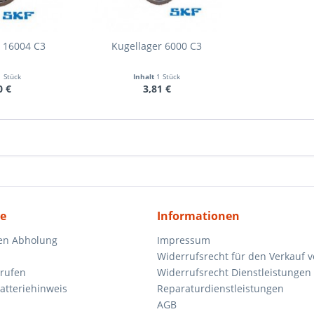
 16004 C3
Kugellager 6000 C3
1 Stück
Inhalt
1 Stück
0 €
3,81 €
ce
Informationen
en Abholung
Impressum
Widerrufsrecht für den Verkauf 
rrufen
Widerrufsrecht Dienstleistungen 
atteriehinweis
Reparaturdienstleistungen
AGB