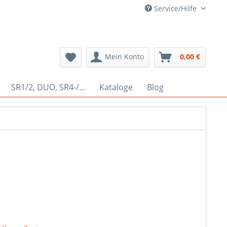
Service/Hilfe
Mein Konto
0,00 €
SR1/2, DUO, SR4-/...
Kataloge
Blog