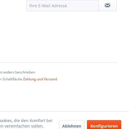
t anders beschrieben
er Schaltfläche
Zahlung und Versand
ookies, die den Komfort bei
Ablehnen
Konfigurieren
n vereinfachen sollen,