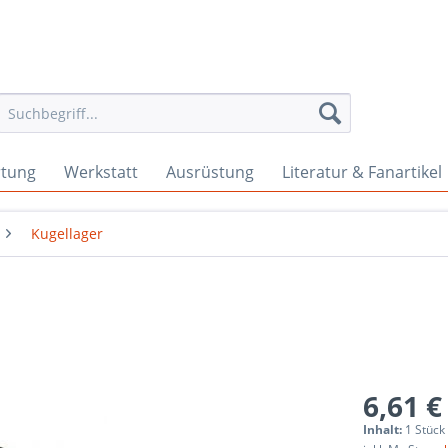
rtung
Werkstatt
Ausrüstung
Literatur & Fanartikel
Kugellager
6,61 €
Inhalt:
1 Stück