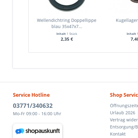
Wellendichtring Doppellippe
Kugellager
blau 35x47x7...
Inhalt
1 Stück
Inhalt
2,35 €
7,4
Service Hotline
Shop Servi
03771/340632
Öffnungszeit
Urlaub 2026
Mo-Fr 09:00 - 16:00 Uhr
Vertrag wide
Entsorgung/B
Kontakt