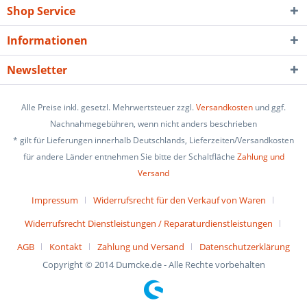
Shop Service
Informationen
Newsletter
Alle Preise inkl. gesetzl. Mehrwertsteuer zzgl.
Versandkosten
und ggf.
Nachnahmegebühren, wenn nicht anders beschrieben
* gilt für Lieferungen innerhalb Deutschlands, Lieferzeiten/Versandkosten
für andere Länder entnehmen Sie bitte der Schaltfläche
Zahlung und
Versand
Impressum
Widerrufsrecht für den Verkauf von Waren
Widerrufsrecht Dienstleistungen / Reparaturdienstleistungen
AGB
Kontakt
Zahlung und Versand
Datenschutzerklärung
Copyright © 2014 Dumcke.de - Alle Rechte vorbehalten