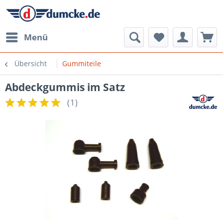
Menü
Übersicht
Gummiteile
Abdeckgummis im Satz
(
1
)