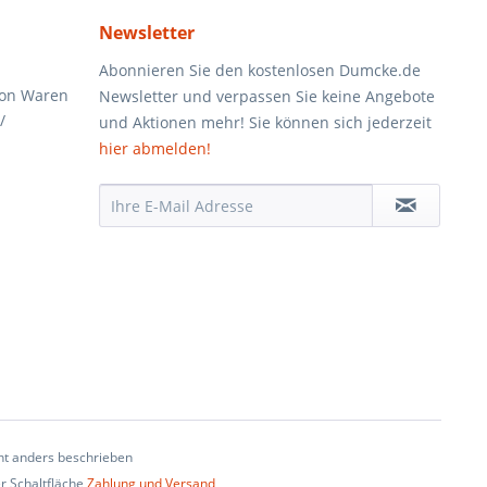
Newsletter
Abonnieren Sie den kostenlosen Dumcke.de
von Waren
Newsletter und verpassen Sie keine Angebote
/
und Aktionen mehr! Sie können sich jederzeit
hier abmelden!
t anders beschrieben
er Schaltfläche
Zahlung und Versand