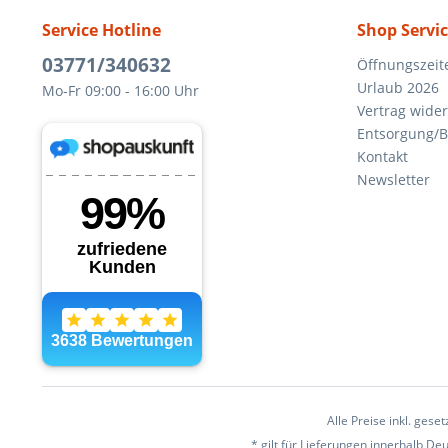
Service Hotline
Shop Servi
03771/340632
Öffnungszeit
Urlaub 2026
Mo-Fr 09:00 - 16:00 Uhr
Vertrag wide
Entsorgung/B
Kontakt
Newsletter
Alle Preise inkl. gese
* gilt für Lieferungen innerhalb D