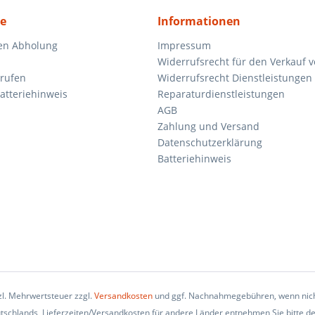
ce
Informationen
en Abholung
Impressum
Widerrufsrecht für den Verkauf 
rrufen
Widerrufsrecht Dienstleistungen 
atteriehinweis
Reparaturdienstleistungen
AGB
Zahlung und Versand
Datenschutzerklärung
Batteriehinweis
tzl. Mehrwertsteuer zzgl.
Versandkosten
und ggf. Nachnahmegebühren, wenn nich
eutschlands, Lieferzeiten/Versandkosten für andere Länder entnehmen Sie bitte d