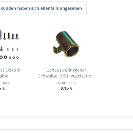
Kunden haben sich ebenfalls angesehen
et Elektrik
Gehäuse Blinkgeber
albe
Schwalbe KR51, Vogelserie...
1 Stück
Inhalt
1 Stück
5 €
9,15 €