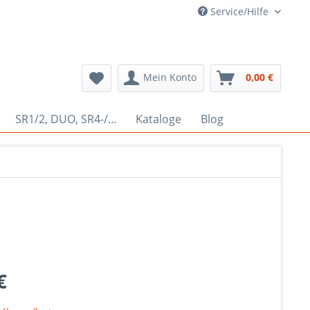
Service/Hilfe
Mein Konto
0,00 €
SR1/2, DUO, SR4-/...
Kataloge
Blog
€