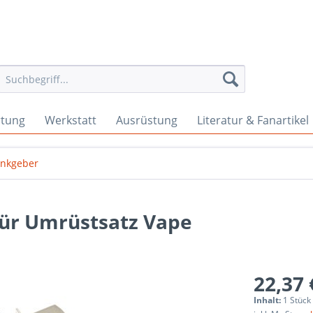
rtung
Werkstatt
Ausrüstung
Literatur & Fanartikel
inkgeber
für Umrüstsatz Vape
22,37 
Inhalt:
1 Stück